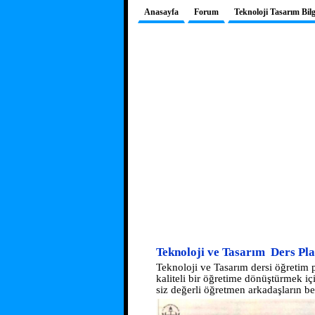
Anasayfa
Forum
Teknoloji Tasarım Bil
Teknoloji ve Tasarım Ders Pl
Teknoloji ve Tasarım dersi öğretim 
kaliteli bir öğretime dönüştürmek iç
siz değerli öğretmen arkadaşların 