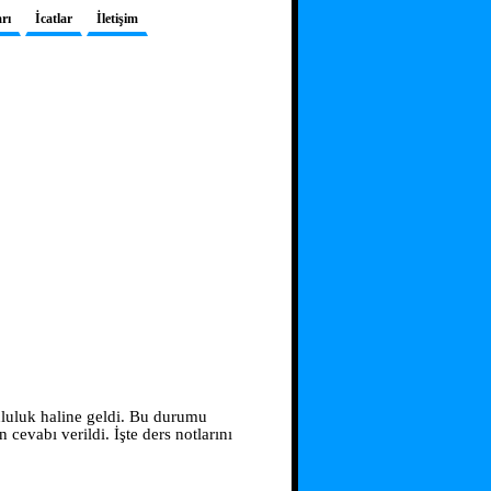
rı
İcatlar
İletişim
unluluk haline geldi. Bu durumu
cevabı verildi. İşte ders notlarını