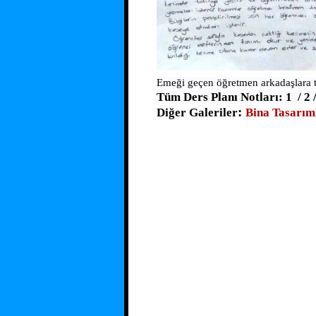
Emeği geçen öğretmen arkadaşlara te
Tüm Ders Planı Notları:
1
/
2
:
Diğer Galeriler
Bina Tasarım