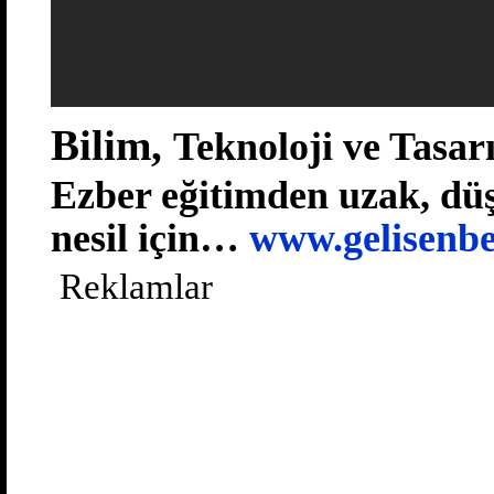
Bilim,
Teknoloji ve Tasar
Ezber eğitimden uzak, düş
nesil için…
www.gelisenbe
Reklamlar