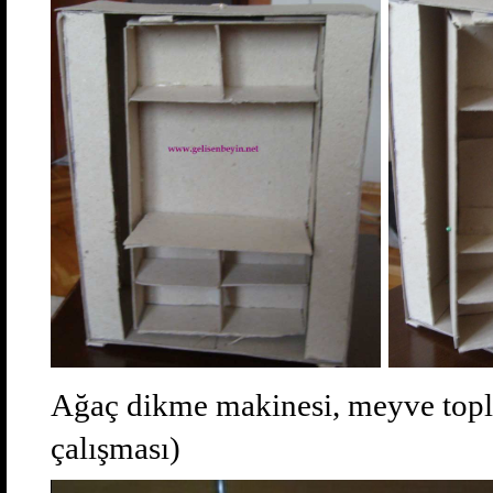
Ağaç dikme makinesi, meyve top
çalışması)