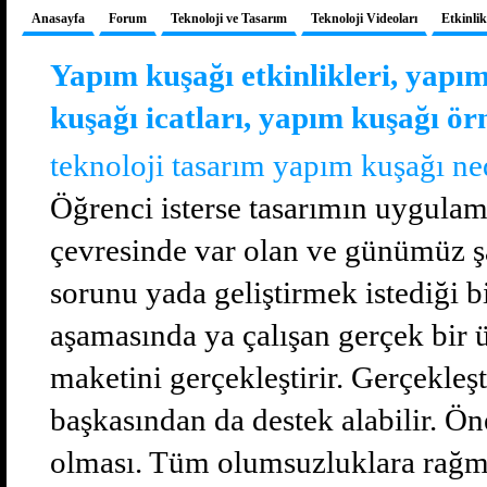
Anasayfa
Forum
Teknoloji ve Tasarım
Teknoloji Videoları
Etkinlik
Yapım kuşağı etkinlikleri, yapım
kuşağı icatları, yapım kuşağı ör
teknoloji tasarım yapım kuşağı ne
Öğrenci isterse tasarımın uygulam
çevresinde var olan ve günümüz şa
sorunu yada geliştirmek istediği b
aşamasında ya çalışan gerçek bir
maketini gerçekleştirir. Gerçekleş
başkasından da destek alabilir. Ön
olması. Tüm olumsuzluklara rağm