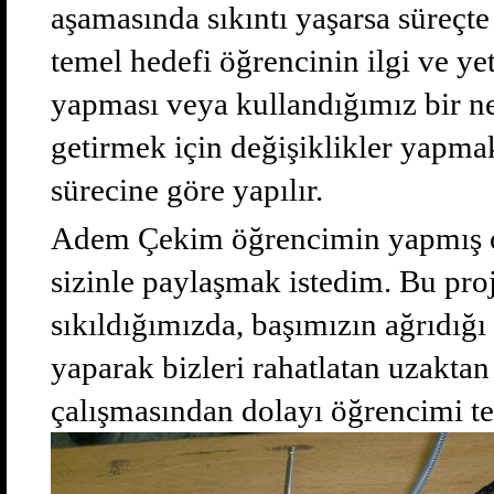
aşamasında sıkıntı yaşarsa süreçte 
temel hedefi öğrencinin ilgi ve ye
yapması veya kullandığımız bir ne
getirmek için değişiklikler yapma
sürecine göre yapılır.
Adem Çekim öğrencimin yapmış old
sizinle paylaşmak istedim. Bu pro
sıkıldığımızda, başımızın ağrıdığ
yaparak bizleri rahatlatan uzaktan
çalışmasından dolayı öğrencimi te