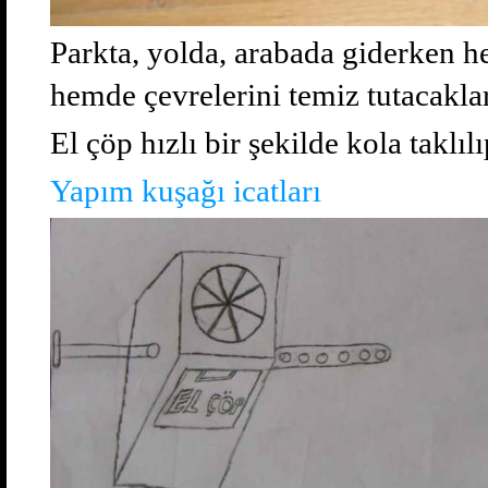
Parkta, yolda, arabada giderken h
hemde çevrelerini temiz tutacaklar
El çöp hızlı bir şekilde kola taklılı
Yapım kuşağı icatları