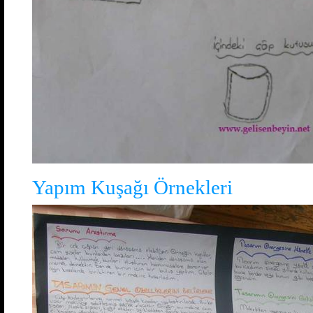
Yapım Kuşağı Örnekleri