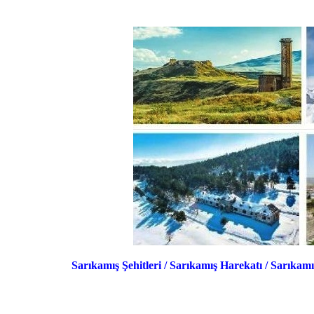
Sarıkamış Şehitleri
/
Sarıkamış Harekatı
/
Sarıkamış