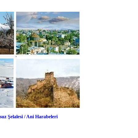
suz Şelalesi
/
Ani Harabeleri