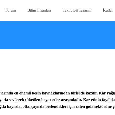
Forum
Bilim İnsanları
Teknoloji Tasarım
İcatlar
aylarında en önemli besin kaynaklarından birisi de kazdır. Kar yağı
ada sevilerek tüketilen beyaz etler arasındadır. Kaz etinin faydalar
ğda bayırda, otta, çayırda beslendikleri için zaten gıda sektörüne ç