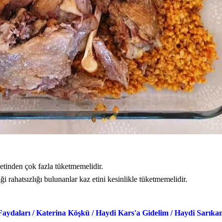
 etinden çok fazla tüketmemelidir.
iği rahatsızlığı bulunanlar kaz etini kesinlikle tüketmemelidir.
Faydaları
/
Katerina Köşkü
/
Haydi Kars'a Gidelim
/
Haydi Sarıkam