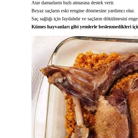
Atar damarların hızlı atmasına destek verir.
Beyaz saçların eski rengine dönmesine yardımcı olur.
Saç sağlığı için faydalıdır ve saçların dökülmesini engel
Kümes hayvanları gibi yemlerle beslenmedikleri için y