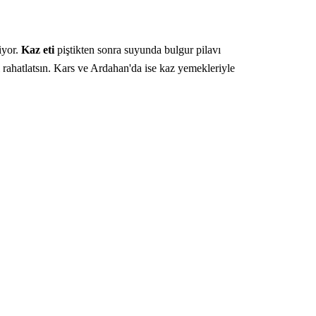
iyor.
Kaz eti
piştikten sonra suyunda bulgur pilavı
 rahatlatsın. Kars ve Ardahan'da ise kaz yemekleriyle