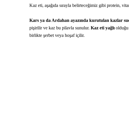
Kaz eti, aşağıda sırayla belirteceğimiz gibi protein, vi
Kars ya da Ardahan ayazında kurutulan kazlar sud
pişirilir ve kaz bu pilavla sunulur.
Kaz eti yağlı
olduğu 
birlikte şerbet veya hoşaf içilir.