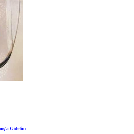
ış'a Gidelim