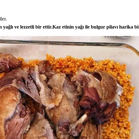
ler.
ağlı ve lezzetli bir ettir.
Kaz etinin
yağı ile bulgur pilavı harika bi