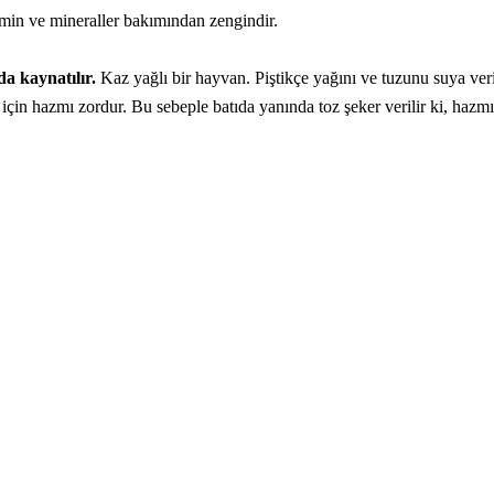
tamin ve mineraller bakımından zengindir.
a kaynatılır.
Kaz yağlı bir hayvan. Piştikçe yağını ve tuzunu suya ver
için hazmı zordur. Bu sebeple batıda yanında toz şeker verilir ki, hazmı