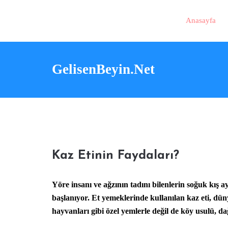
Anasayfa
GelisenBeyin.Net
Kaz Etinin Faydaları?
Yöre insanı ve ağzının tadını bilenlerin soğuk kış 
başlanıyor. Et yemeklerinde kullanılan kaz eti, düny
hayvanları gibi özel yemlerle değil de köy usulü, da