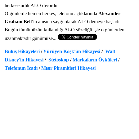
herkese artık ALO diyordu.
O günlerde hemen herkes, telefonu açtıklarında
Alexander
Graham Bell
’in anısına saygı olarak ALO demeye başladı.
Bugün tümümüzün kullandığı ALO sözcüğü işte o günlerden
uzanmaktadır günümüze...
Buluş Hikayeleri
/
Yürüyen Köşk'ün Hikayesi
/
Walt
Disney'in Hikayesi
/
Stetoskop
/
Markaların Öyküleri
/
Telefonun İcadı
/
Mısır Piramitleri Hikayesi