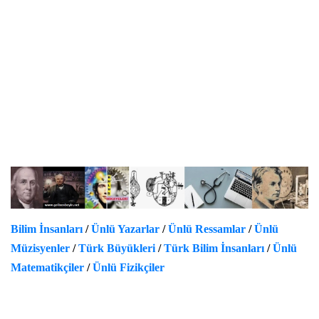
Bilim İnsanları
/
Ünlü Yazarlar
/
Ünlü Ressamlar
/
Ünlü
Müzisyenler
/
Türk Büyükleri
/
Türk Bilim İnsanları
/
Ünlü
Matematikçiler
/
Ünlü Fizikçiler