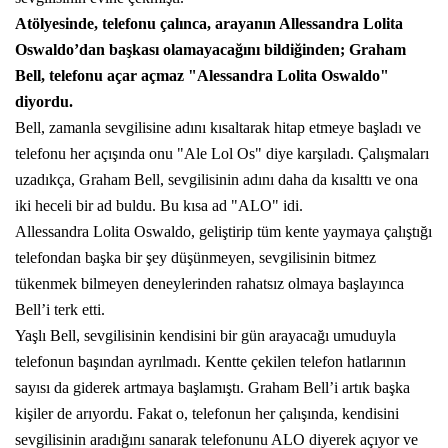
Atölyesinde, telefonu çalınca, arayanın Allessandra Lolita
Oswaldo’dan başkası olamayacağını bildiğinden; Graham
Bell, telefonu açar açmaz "Alessandra Lolita Oswaldo"
diyordu.
Bell, zamanla sevgilisine adını kısaltarak hitap etmeye başladı ve
telefonu her açışında onu "Ale Lol Os" diye karşıladı. Çalışmaları
uzadıkça, Graham Bell, sevgilisinin adını daha da kısalttı ve ona
iki heceli bir ad buldu. Bu kısa ad "ALO" idi.
Allessandra Lolita Oswaldo, geliştirip tüm kente yaymaya çalıştığı
telefondan başka bir şey düşünmeyen, sevgilisinin bitmez
tükenmek bilmeyen deneylerinden rahatsız olmaya başlayınca
Bell’i terk etti.
Yaşlı Bell, sevgilisinin kendisini bir gün arayacağı umuduyla
telefonun başından ayrılmadı. Kentte çekilen telefon hatlarının
sayısı da giderek artmaya başlamıştı. Graham Bell’i artık başka
kişiler de arıyordu. Fakat o, telefonun her çalışında, kendisini
sevgilisinin aradığını sanarak telefonunu ALO diyerek açıyor ve