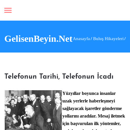
GelisenBeyin.Net
Anasayfa
Buluş Hikayeleri
Telefonun Tarihi, Telefonun İcadı
Yüzyıllar boyunca insanlar
uzak yerlerle haberleşmeyi
sağlayacak işaretler gönderme
yollarını aradılar. Mesaj iletmek
için başvurulan ilk yöntemler,