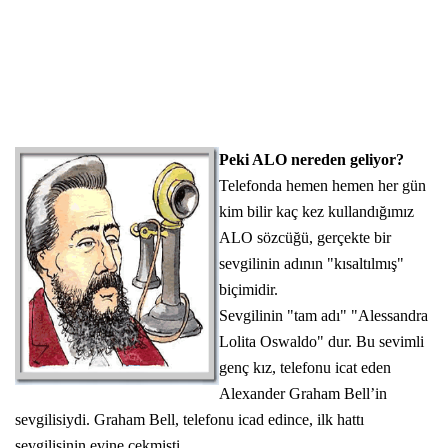
Peki ALO nereden geliyor?
Telefonda hemen hemen her gün
kim bilir kaç kez kullandığımız
ALO sözcüğü, gerçekte bir
sevgilinin adının "kısaltılmış"
biçimidir.
Sevgilinin "tam adı" "Alessandra
Lolita Oswaldo" dur. Bu sevimli
genç kız,
telefonu icat
eden
Alexander Graham Bell’in
sevgilisiydi. Graham Bell, telefonu icad edince, ilk hattı
sevgilisinin evine çekmişti.