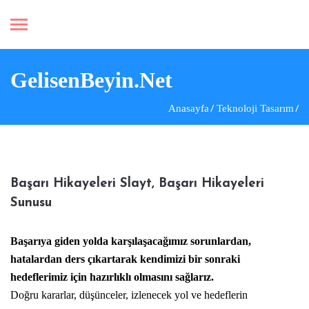
GelisenBeyin.Net
Anasayfa
Teknoloji Tasarım
Başarı Hikayeleri Slayt, Başarı Hikayeleri
Sunusu
Başarıya giden yolda karşılaşacağımız sorunlardan,
hatalardan ders çıkartarak kendimizi bir sonraki
hedeflerimiz için hazırlıklı olmasını sağlarız.
Doğru kararlar, düşünceler, izlenecek yol ve hedeflerin