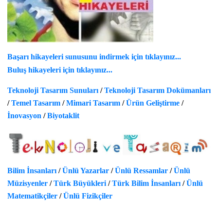
Başarı hikayeleri sunusunu indirmek için tıklayınız...
Buluş hikayeleri için tıklayınız...
Teknoloji Tasarım Sunuları
/
Teknoloji Tasarım Dokümanları
/
Temel Tasarım
/
Mimari Tasarım
/
Ürün Geliştirme
/
İnovasyon
/
Biyotaklit
Bilim İnsanları
/
Ünlü Yazarlar
/
Ünlü Ressamlar
/
Ünlü
Müzisyenler
/
Türk Büyükleri
/
Türk Bilim İnsanları
/
Ünlü
Matematikçiler
/
Ünlü Fizikçiler