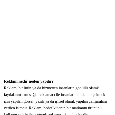
Reklam nedir neden yapılır?
Reklam, bir ürün ya da hizmetten insanların gönüllü olarak
faydalanmasını sağlamak amacı ile insanların dikkatini çekmek
için yapılan görsel, yazılı ya da işitsel olarak yapılan çalışmalara
verilen isimdir. Reklam, hedef kitlenin bir markanın ürününü
kullanması için ikna etmek anlamına da gelmektedir.