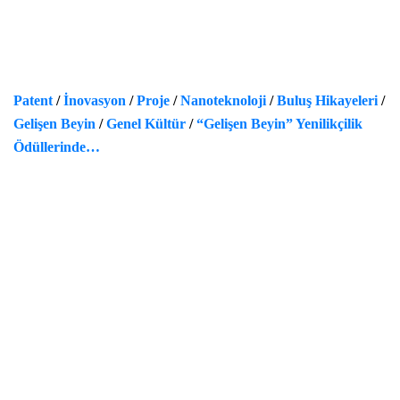
Patent
/
İnovasyon
/
Proje
/
Nanoteknoloji
/
Buluş Hikayeleri
/
Gelişen Beyin
/
Genel Kültür
/
“Gelişen Beyin” Yenilikçilik
Ödüllerinde…