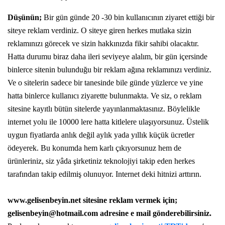
Düşünün;
Bir gün günde 20 -30 bin kullanıcının ziyaret ettiği bir
siteye reklam verdiniz. O siteye giren herkes mutlaka sizin
reklamınızı görecek ve sizin hakkınızda fikir sahibi olacaktır.
Hatta durumu biraz daha ileri seviyeye alalım, bir gün içersinde
binlerce sitenin bulunduğu bir reklam ağına reklamınızı verdiniz.
Ve o sitelerin sadece bir tanesinde bile günde yüzlerce ve yine
hatta binlerce kullanıcı ziyarette bulunmakta. Ve siz, o reklam
sitesine kayıtlı bütün sitelerde yayınlanmaktasınız. Böylelikle
internet yolu ile 10000 lere hatta kitlelere ulaşıyorsunuz. Üstelik
uygun fiyatlarda anlık değil aylık yada yıllık küçük ücretler
ödeyerek. Bu konumda hem karlı çıkıyorsunuz hem de
ürünleriniz, siz yâda şirketiniz teknolojiyi takip eden herkes
tarafından takip edilmiş olunuyor. Internet deki hitnizi arttırın.
www.gelisenbeyin.net sitesine reklam vermek için;
gelisenbeyin@hotmail.com adresine e mail gönderebilirsiniz.