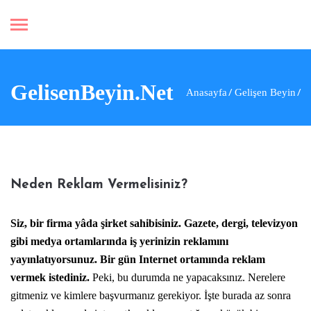
GelisenBeyin.Net
Anasayfa
Gelişen Beyin
Neden Reklam Vermelisiniz?
Siz, bir firma yâda şirket sahibisiniz. Gazete, dergi, televizyon
gibi medya ortamlarında iş yerinizin reklamını
yayınlatıyorsunuz. Bir gün Internet ortamında
reklam
vermek
istediniz.
Peki, bu durumda ne yapacaksınız. Nerelere
gitmeniz ve kimlere başvurmanız gerekiyor. İşte burada az sonra