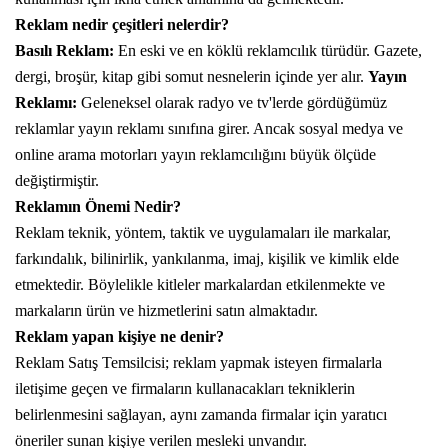
Reklam nedir çeşitleri nelerdir?
Basılı Reklam:
En eski ve en köklü reklamcılık türüdür. Gazete,
dergi, broşür, kitap gibi somut nesnelerin içinde yer alır.
Yayın
Reklamı:
Geleneksel olarak radyo ve tv'lerde gördüğümüz
reklamlar yayın reklamı sınıfına girer. Ancak sosyal medya ve
online arama motorları yayın reklamcılığını büyük ölçüde
değiştirmiştir.
Reklamın Önemi Nedir?
Reklam teknik, yöntem, taktik ve uygulamaları ile markalar,
farkındalık, bilinirlik, yankılanma, imaj, kişilik ve kimlik elde
etmektedir. Böylelikle kitleler markalardan etkilenmekte ve
markaların ürün ve hizmetlerini satın almaktadır.
Reklam yapan kişiye ne denir?
Reklam Satış Temsilcisi;
reklam
yapmak isteyen firmalarla
iletişime geçen ve firmaların kullanacakları tekniklerin
belirlenmesini sağlayan, aynı zamanda firmalar için yaratıcı
öneriler sunan kişiye verilen mesleki unvandır.