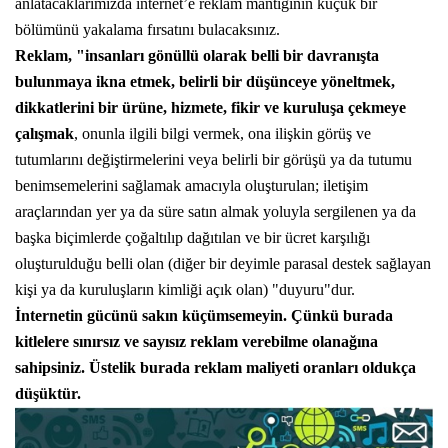
anlatacaklarımızda internet’e reklam mantığının küçük bir
bölümünü yakalama fırsatını bulacaksınız.
Reklam, "insanları gönüllü olarak belli bir davranışta
bulunmaya ikna etmek, belirli bir düşünceye yöneltmek,
dikkatlerini bir ürüne, hizmete, fikir ve kuruluşa çekmeye
çalışmak
, onunla ilgili bilgi vermek, ona ilişkin görüş ve
tutumlarını değiştirmelerini veya belirli bir görüşü ya da tutumu
benimsemelerini sağlamak amacıyla oluşturulan; iletişim
araçlarından yer ya da süre satın almak yoluyla sergilenen ya da
başka biçimlerde çoğaltılıp dağıtılan ve bir ücret karşılığı
oluşturulduğu belli olan (diğer bir deyimle parasal destek sağlayan
kişi ya da kuruluşların kimliği açık olan) "duyuru"dur.
İnternetin gücünü sakın küçümsemeyin. Çünkü burada
kitlelere sınırsız ve sayısız reklam verebilme olanağına
sahipsiniz. Üstelik burada reklam maliyeti oranları oldukça
düşüktür.