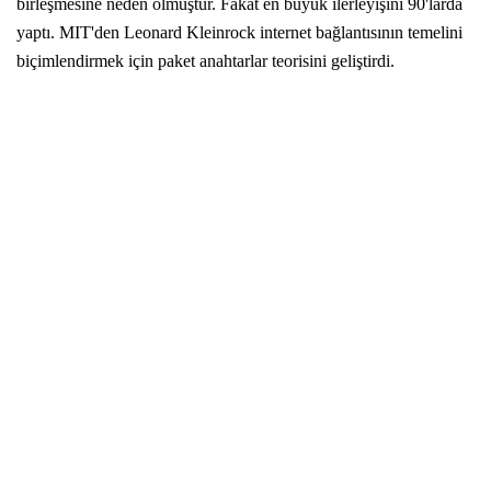
birleşmesine neden olmuştur. Fakat en büyük ilerleyişini 90'larda
yaptı. MIT'den Leonard Kleinrock internet bağlantısının temelini
biçimlendirmek için paket anahtarlar teorisini geliştirdi.