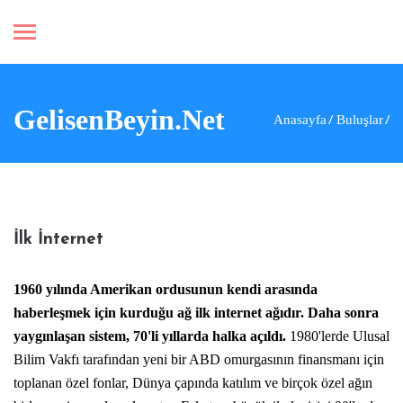
GelisenBeyin.Net
Anasayfa
Buluşlar
İlk İnternet
1960 yılında Amerikan ordusunun kendi arasında
haberleşmek için kurduğu ağ
ilk internet
ağıdır. Daha sonra
yaygınlaşan sistem, 70'li yıllarda halka açıldı.
1980'lerde Ulusal
Bilim Vakfı tarafından yeni bir ABD omurgasının finansmanı için
toplanan özel fonlar, Dünya çapında katılım ve birçok özel ağın