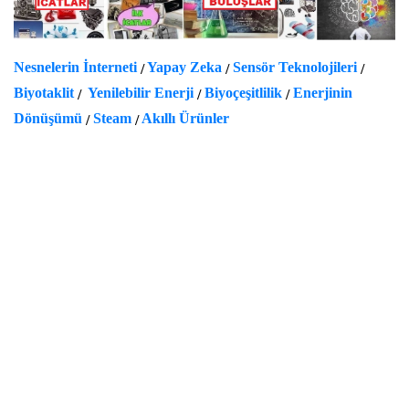
Nesnelerin İnterneti
Yapay Zeka
Sensör Teknolojileri
/
/
/
Biyotaklit
Yenilebilir Enerji
Biyoçeşitlilik
Enerjinin
/
/
/
Dönüşümü
Steam
Akıllı Ürünler
/
/