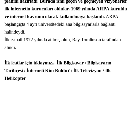
planını hazırladı. Burada ismi geçen ve geçmeyen vizyonerler
ilk internetin
kurucuları oldular. 1969 yılında ARPA kuruldu
ve internet kavramı olarak kullanılmaya başlandı.
ARPA
başlangıçta 4 ayrı üniversitedeki ana bilgisayarlarla bağlantı
halindeydi.
İlk e-mail 1972 yılında atılmış olup, Ray Tomlinson tarafından
alındı.
İlk icatlar için tıklayınız...
İlk Bilgisayar
/
Bilgisayarın
Tarihçesi
/
İnterneti Kim Buldu?
/
İlk Televizyon
/
İlk
Helikopter