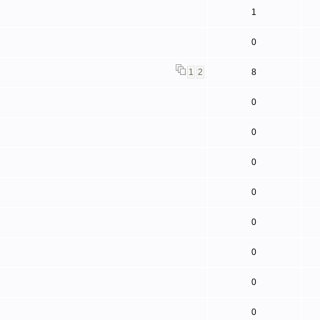
1
0
1
2
8
0
0
0
0
0
0
0
0