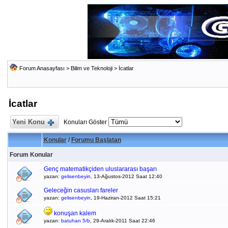
Forum Anasayfası
>
Bilim ve Teknoloji
>
İcatlar
İcatlar
Yeni Konu
Konuları Göster
Konular
/
Forumu Başlatan
Forum Konular
Genç matematikçiden uluslararası başarı
yazan:
gelisenbeyin
, 13-Ağustos-2012 Saat 12:40
Geleceğin casusları fareler
yazan:
gelisenbeyin
, 19-Haziran-2012 Saat 15:21
konuşan kalem
yazan:
batuhan 5/b
, 29-Aralık-2011 Saat 22:46