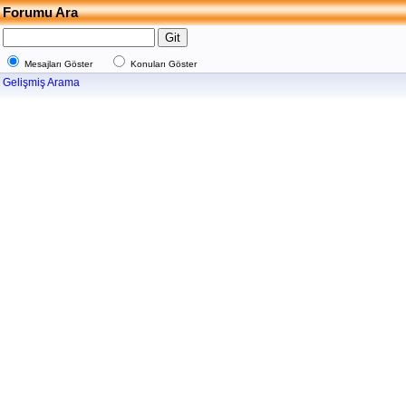
Forumu Ara
Mesajları Göster
Konuları Göster
Gelişmiş Arama