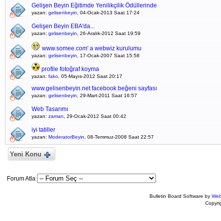
Gelişen Beyin Eğitimde Yenilikçilik Ödüllerinde
yazan:
gelisenbeyin
, 04-Ocak-2013 Saat 17:24
Gelişen Beyin EBA'da...
yazan:
gelisenbeyin
, 26-Aralık-2012 Saat 19:59
www.somee.com' a webwiz kurulumu
yazan:
gelisenbeyin
, 17-Ocak-2007 Saat 15:58
profile fotoğraf koyma
yazan:
fako
, 05-Mayıs-2012 Saat 20:17
www.gelisenbeyin.net facebook beğeni sayfası
yazan:
gelisenbeyin
, 29-Mart-2011 Saat 16:57
Web Tasarımı
yazan:
zaman
, 29-Ocak-2012 Saat 00:42
iyi tatiller
yazan:
ModeratorBeyin
, 08-Temmuz-2008 Saat 22:57
Yeni Konu
Forum Atla
Bulletin Board Software by
Web
Copyr