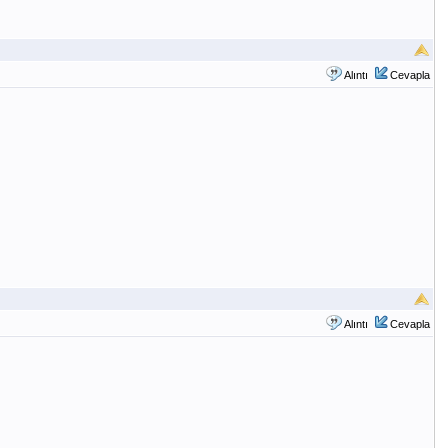
Alıntı
Cevapla
Alıntı
Cevapla