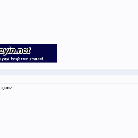
şsınız...