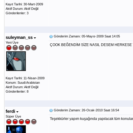
Kayıt Tarihi: 30-Mart-2009
Aktif Durum: Aktif Değil
Gönderilenler: 3
Gönderim Zamanı: 05-Mayıs-2009 Saat 14:05
suleyman_ss
Yeni Üye
ÇOOK BEĞENDİM SİZE NASIL DESEM HERKESE TAV
Kayıt Tarihi: 11-Nisan-2009
Konum: Suudi Arabistan
Aktif Durum: Aktif Değil
Gönderilenler: 8
Gönderim Zamanı: 26-Ocak-2010 Saat 16:54
ferdi
Süper Üye
Teşekkürler yapım kuşağında yapılacak tüm konular ayr