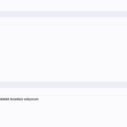
kkkkkk tesekkür ediyorum