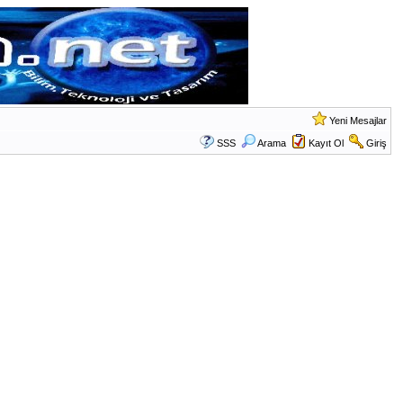
Yeni Mesajlar
SSS
Arama
Kayıt Ol
Giriş