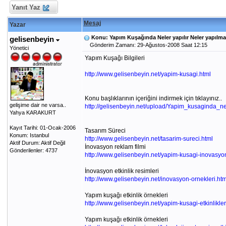
Yanıt Yaz
Mesaj
Yazar
Konu: Yapım Kuşağında Neler yapılır Neler yapılm
gelisenbeyin
Gönderim Zamanı: 29-Ağustos-2008 Saat 12:15
Yönetici
Yapım Kuşağı Bilgileri
http://www.gelisenbeyin.net/yapim-kusagi.html
Konu başlıklarının içeriğini indirmek için tıklayınız..
gelişime dair ne varsa..
http://gelisenbeyin.net/upload/Yapim_kusaginda_ne_y
Yahya KARAKURT
Kayıt Tarihi: 01-Ocak-2006
Tasarım Süreci
Konum: Istanbul
http://www.gelisenbeyin.net/tasarim-sureci.html
Aktif Durum: Aktif Değil
İnovasyon reklam filmi
Gönderilenler: 4737
http://www.gelisenbeyin.net/yapim-kusagi-inovasyo
İnovasyon etkinlik resimleri
http://www.gelisenbeyin.net/inovasyon-ornekleri.htm
Yapım kuşağı etkinlik örnekleri
http://www.gelisenbeyin.net/yapim-kusagi-etkinlikler
Yapım kuşağı etkinlik örnekleri