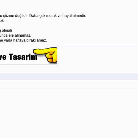
nu çözme değildir. Daha çok merak ve hayal etmedir.
kir..
ü olmali
nce ele alınamaz.
e yada haftaya bırakılamaz.