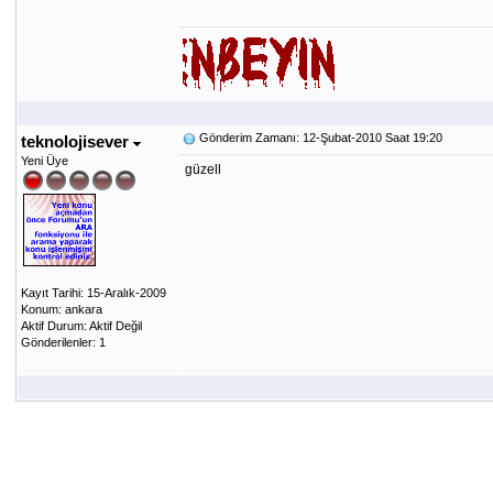
Gönderim Zamanı: 12-Şubat-2010 Saat 19:20
teknolojisever
Yeni Üye
güzell
Kayıt Tarihi: 15-Aralık-2009
Konum: ankara
Aktif Durum: Aktif Değil
Gönderilenler: 1