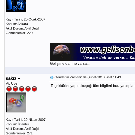
Kayıt Tarihi: 25-Ocak-2007
Konum: Ankara
Aktif Durum: Aktif Değil
Gönderilenler: 220
Gelişime dair ne varsa...
Gönderim Zamanı: 01-Şubat-2010 Saat 11:43
sakız
Vip Üye
Teşekkürler yapım kuşağı tüm bilgileri buraya toplamı
Kayıt Tarihi: 29-Nisan-2007
Konum: İstanbul
Aktif Durum: Aktif Değil
Gönderilenler: 271