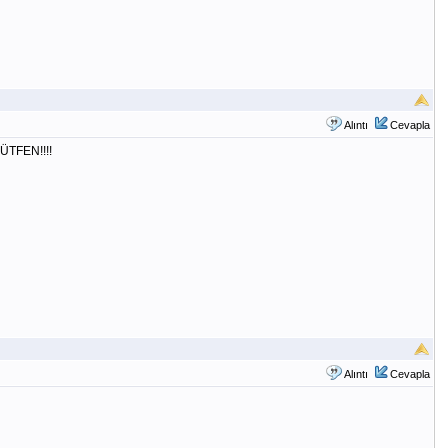
Alıntı
Cevapla
TFEN!!!!
Alıntı
Cevapla