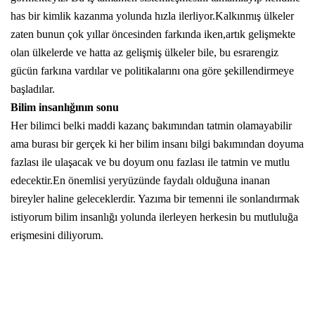
has bir kimlik kazanma yolunda hızla ilerliyor.Kalkınmış ülkeler
zaten bunun çok yıllar öncesinden farkında iken,artık gelişmekte
olan ülkelerde ve hatta az gelişmiş ülkeler bile, bu esrarengiz
gücün farkına vardılar ve politikalarını ona göre şekillendirmeye
başladılar.
Bilim insanlığının sonu
Her bilimci belki maddi kazanç bakımından tatmin olamayabilir
ama burası bir gerçek ki her bilim insanı bilgi bakımından doyuma
fazlası ile ulaşacak ve bu doyum onu fazlası ile tatmin ve mutlu
edecektir.En önemlisi yeryüzünde faydalı olduğuna inanan
bireyler haline geleceklerdir. Yazıma bir temenni ile sonlandırmak
istiyorum bilim insanlığı yolunda ilerleyen herkesin bu mutluluğa
erişmesini diliyorum.