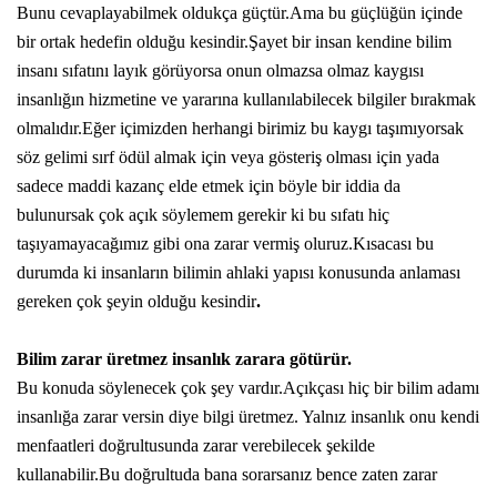
Bunu cevaplayabilmek oldukça güçtür.Ama bu güçlüğün içinde
bir ortak hedefin olduğu kesindir.Şayet bir insan kendine bilim
insanı sıfatını layık görüyorsa onun olmazsa olmaz kaygısı
insanlığın hizmetine ve yararına kullanılabilecek bilgiler bırakmak
olmalıdır.Eğer içimizden herhangi birimiz bu kaygı taşımıyorsak
söz gelimi sırf ödül almak için veya gösteriş olması için yada
sadece maddi kazanç elde etmek için böyle bir iddia da
bulunursak çok açık söylemem gerekir ki bu sıfatı hiç
taşıyamayacağımız gibi ona zarar vermiş oluruz.Kısacası bu
durumda ki insanların bilimin ahlaki yapısı konusunda anlaması
gereken çok şeyin olduğu kesindir
.
Bilim zarar üretmez insanlık zarara götürür.
Bu konuda söylenecek çok şey vardır.Açıkçası hiç bir bilim adamı
insanlığa zarar versin diye bilgi üretmez. Yalnız insanlık onu kendi
menfaatleri doğrultusunda zarar verebilecek şekilde
kullanabilir.Bu doğrultuda bana sorarsanız bence zaten zarar