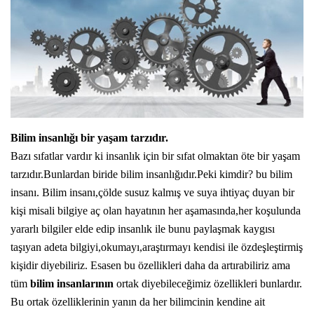
Bilim insanlığı bir yaşam tarzıdır.
Bazı sıfatlar vardır ki insanlık için bir sıfat olmaktan öte bir yaşam
tarzıdır.Bunlardan biride bilim insanlığıdır.Peki kimdir? bu bilim
insanı. Bilim insanı,çölde susuz kalmış ve suya ihtiyaç duyan bir
kişi misali bilgiye aç olan hayatının her aşamasında,her koşulunda
yararlı bilgiler elde edip insanlık ile bunu paylaşmak kaygısı
taşıyan adeta bilgiyi,okumayı,araştırmayı kendisi ile özdeşleştirmiş
kişidir diyebiliriz. Esasen bu özellikleri daha da artırabiliriz ama
tüm
bilim insanlarının
ortak diyebileceğimiz özellikleri bunlardır.
Bu ortak özelliklerinin yanın da her bilimcinin kendine ait