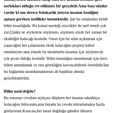
zorlukları olduğu ret edilemez bir gerçektir.Ama bazı sıfatlar
vardır ki son derece fedakarlık isteyen insanın benliğini
aşması gereken özellikler istemektedir.
İşte bu sıfatlardan biride
bilim insanlığıdır. Bu kutsal mesleği sözcükler ile tarif etmek çok
zor.Çünkü ne söylenirse söylensin, söylenen sözde her zaman bir
eksikliğin kalacağı kesindir. Onun için bu sıfatı açıklamak için
yapacağım her çalışmanın eksik kalacağını peşinen kabul
etmekteyim ama yinede bu meslekteki insanlar için söylenecek
çok şeyin olduğu kesindir. Bilim insanlığını tanımlamak için önce
bilimi tanımlamak ve onu gerekliğini kavrayabilmek önemlidir.İşte
bu bağlamda tanımlamalarımızı alt başlıklar altında
gerçekleştirelim.
Bilim nasıl doğdu?
Bu sorunun cevabını açıkçası düşünen her insanın rahatlıkça
bulacağını biliyorum,ama burada bu cevabı tekrarlamakta fayda
görüyorum.Kısacası,her insan doğduğu günden itibaren