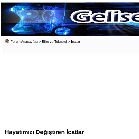
Forum Anasayfası
>
Bilim ve Teknoloji
>
İcatlar
Hayatımızı Değiştiren İcatlar