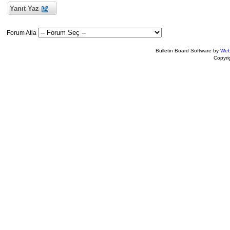
Yanıt Yaz
Forum Atla
Bulletin Board Software by
Web
Copyr