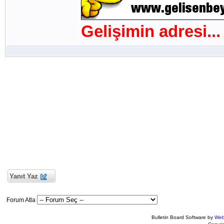
Gelişimin adresi...
Yanıt Yaz
Forum Atla
Bulletin Board Software by
Web