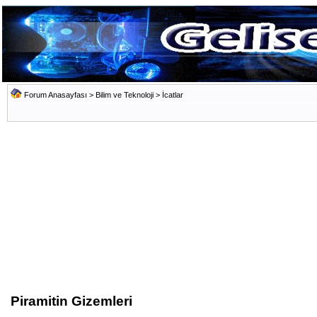
Forum Anasayfası
>
Bilim ve Teknoloji
>
İcatlar
Piramitin Gizemleri