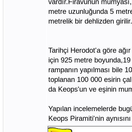
vardır.Firavunun mumyası,
metre uzunluğunda 5 metre 
metrelik bir dehlizden girilir
Tarihçi Herodot'a göre ağır
için 925 metre boyunda,19 
rampanın yapılması bile 1
toplanan 100 000 esirin ça
da Keops'un ve eşinin mumy
Yapılan incelemelerde bugün
Keops Piramiti'nin aynısı