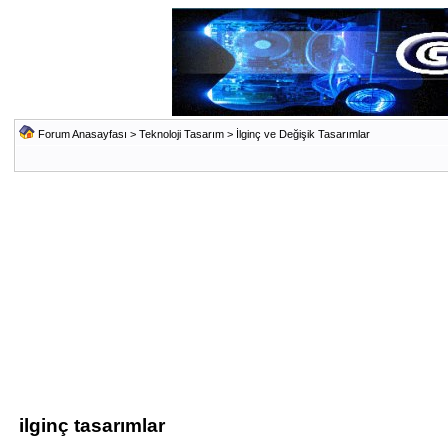
Forum Anasayfası
>
Teknoloji Tasarım
>
İlginç ve Değişik Tasarımlar
ilginç tasarımlar