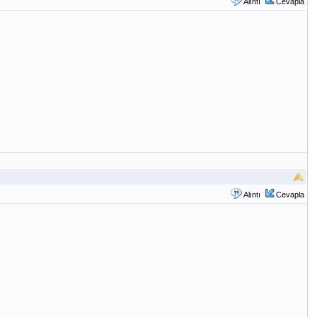
Alıntı
Cevapla
Alıntı
Cevapla