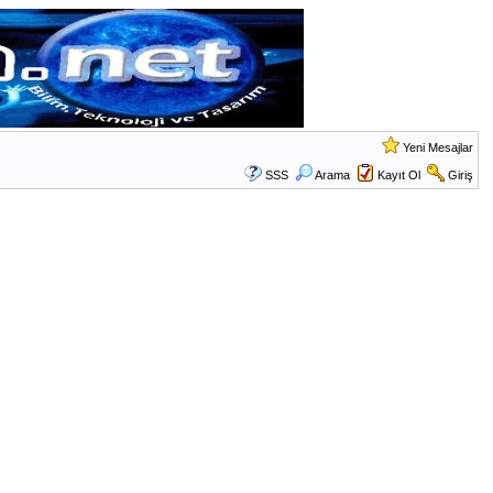
Yeni Mesajlar
SSS
Arama
Kayıt Ol
Giriş