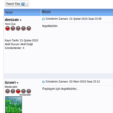
Yanıt Yaz
Mesaj
Yazar
Gönderim Zamanı: 21-Şubat-2010 Saat 23:38
denizatı
Yeni Üye
teşekkürler.
Kayıt Tarihi: 21-Şubat-2010
Aktif Durum: Aktif Değil
Gönderilenler: 4
Gönderim Zamanı: 02-Mart-2010 Saat 23:12
özveri
Moderatör
Paylaşım için teşekkürler...