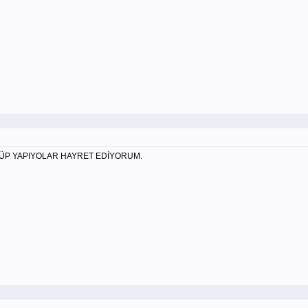
NÜP YAPIYOLAR HAYRET EDİYORUM.