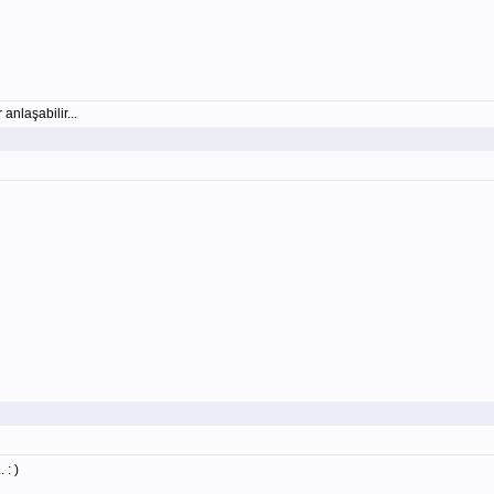
anlaşabilir...
 : )