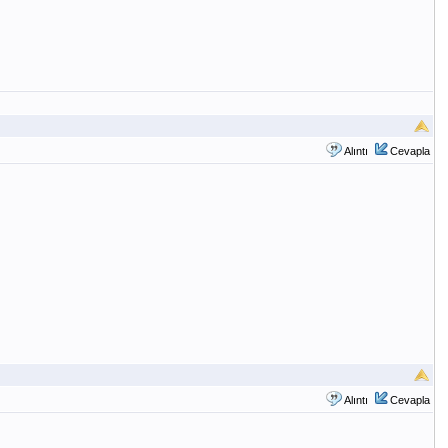
Alıntı
Cevapla
Alıntı
Cevapla