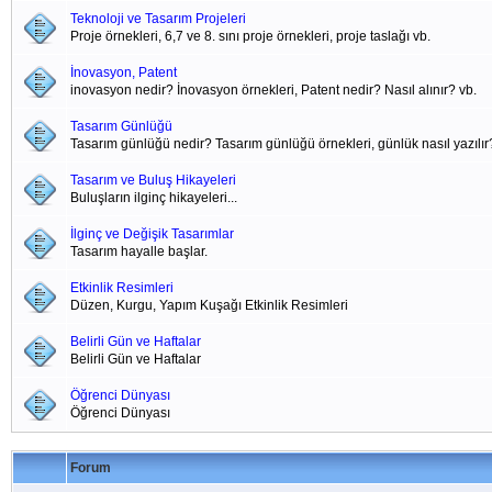
Teknoloji ve Tasarım Projeleri
Proje örnekleri, 6,7 ve 8. sını proje örnekleri, proje taslağı vb.
İnovasyon, Patent
inovasyon nedir? İnovasyon örnekleri, Patent nedir? Nasıl alınır? vb.
Tasarım Günlüğü
Tasarım günlüğü nedir? Tasarım günlüğü örnekleri, günlük nasıl yazılır
Tasarım ve Buluş Hikayeleri
Buluşların ilginç hikayeleri...
İlginç ve Değişik Tasarımlar
Tasarım hayalle başlar.
Etkinlik Resimleri
Düzen, Kurgu, Yapım Kuşağı Etkinlik Resimleri
Belirli Gün ve Haftalar
Belirli Gün ve Haftalar
Öğrenci Dünyası
Öğrenci Dünyası
Forum