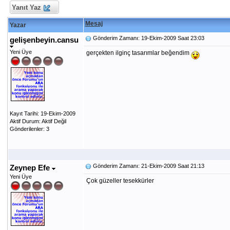
Yanıt Yaz
Mesaj
Yazar
Gönderim Zamanı: 19-Ekim-2009 Saat 23:03
gelişenbeyin.cansu
Yeni Üye
gerçekten ilginç tasarımlar beğendim
Kayıt Tarihi: 19-Ekim-2009
Aktif Durum: Aktif Değil
Gönderilenler: 3
Gönderim Zamanı: 21-Ekim-2009 Saat 21:13
Zeynep Efe
Yeni Üye
Çok güzeller tesekkürler