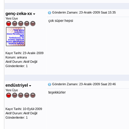
Gönderim Zamanı: 23-Aralık-2009 Saat 15:35
genç-zeka-xx
Yeni Üye
çok süper hepsi
Kayıt Tarihi: 23-Aralık-2009
Konum: ankara
Aktif Durum: Aktif Değil
Gönderilenler: 1
Gönderim Zamanı: 23-Aralık-2009 Saat 20:46
endüstriyel
Yeni Üye
teşekkürler
Kayıt Tarihi: 10-Eylül-2009
Aktif Durum: Aktif Değil
Gönderilenler: 1