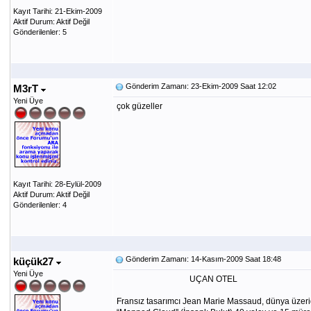
Kayıt Tarihi: 21-Ekim-2009
Aktif Durum: Aktif Değil
Gönderilenler: 5
Gönderim Zamanı: 23-Ekim-2009 Saat 12:02
M3rT
Yeni Üye
çok güzeller
Kayıt Tarihi: 28-Eylül-2009
Aktif Durum: Aktif Değil
Gönderilenler: 4
Gönderim Zamanı: 14-Kasım-2009 Saat 18:48
küçük27
Yeni Üye
UÇAN OTEL
Fransız tasarımcı Jean Marie Massaud, dünya üzeridek