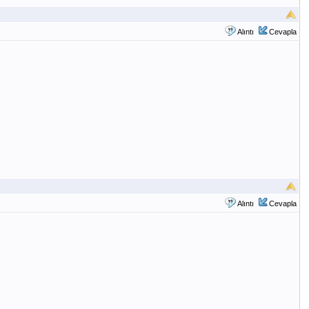
Alıntı
Cevapla
Alıntı
Cevapla