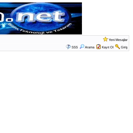
Yeni Mesajlar
SSS
Arama
Kayıt Ol
Giriş