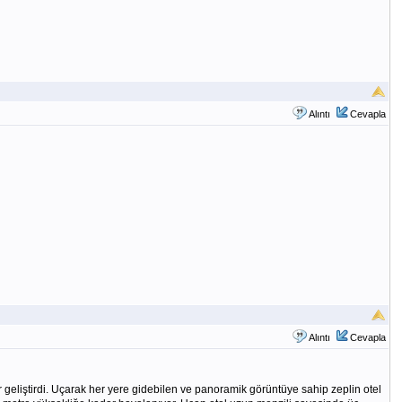
Alıntı
Cevapla
Alıntı
Cevapla
r geliştirdi. Uçarak her yere gidebilen ve panoramik görüntüye sahip zeplin otel