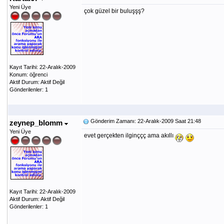
Yeni Üye
çok güzel bir buluşşş?
Kayıt Tarihi: 22-Aralık-2009
Konum: öğrenci
Aktif Durum: Aktif Değil
Gönderilenler: 1
Gönderim Zamanı: 22-Aralık-2009 Saat 21:48
zeynep_blomm
Yeni Üye
evet gerçekten ilginççç ama akıllı
Kayıt Tarihi: 22-Aralık-2009
Aktif Durum: Aktif Değil
Gönderilenler: 1