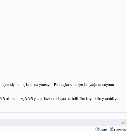
ntü şemsiyenin iç kısmına yansıyor. Bir başka şemsiye ise yağmur suyunu
 okuma hızı, 3 MB yazım hızına erişiyor. Üstelik film kaydı bile yapabiliyor.
Alıntı
Cevapla