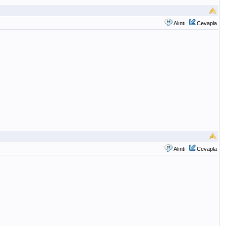
Alıntı
Cevapla
Alıntı
Cevapla