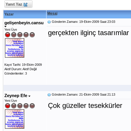
Yanıt Yaz
Mesaj
Yazar
Gönderim Zamanı: 19-Ekim-2009 Saat 23:03
gelişenbeyin.cansu
Yeni Üye
gerçekten ilginç tasarıml
Kayıt Tarihi: 19-Ekim-2009
Aktif Durum: Aktif Değil
Gönderilenler: 3
Gönderim Zamanı: 21-Ekim-2009 Saat 21:13
Zeynep Efe
Yeni Üye
Çok güzeller tesekkürler