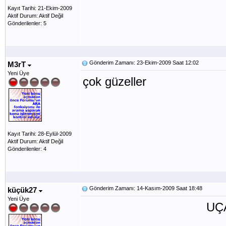
Kayıt Tarihi: 21-Ekim-2009
Aktif Durum: Aktif Değil
Gönderilenler: 5
Gönderim Zamanı: 23-Ekim-2009 Saat 12:02
M3rT
Yeni Üye
çok güzeller
Kayıt Tarihi: 28-Eylül-2009
Aktif Durum: Aktif Değil
Gönderilenler: 4
Gönderim Zamanı: 14-Kasım-2009 Saat 18:48
küçük27
Yeni Üye
UÇAN O