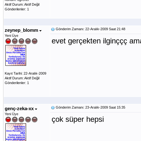
Aktif Durum: Aktif Değil
Gönderilenler: 1
Gönderim Zamanı: 22-Aralık-2009 Saat 21:48
zeynep_blomm
Yeni Üye
evet gerçekten ilginççç ama
Kayıt Tarihi: 22-Aralık-2009
Aktif Durum: Aktif Değil
Gönderilenler: 1
Gönderim Zamanı: 23-Aralık-2009 Saat 15:35
genç-zeka-xx
Yeni Üye
çok süper hepsi