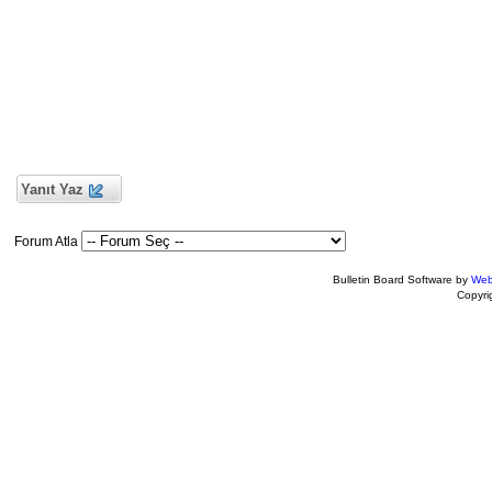
Yanıt Yaz
Forum Atla
Bulletin Board Software by
Web
Copyr