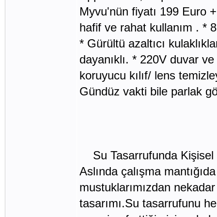
Myvu'nün fiyatı 199 Euro + 
hafif ve rahat kullanım . * 
* Gürültü azaltıcı kulaklıkl
dayanıklı. * 220V duvar ve
koruyucu kılıf/ lens temizle
Gündüz vakti bile parlak gö
Su Tasarrufunda Kişisel
Aslında çalışma mantığıda
mustuklarımızdan nekadar s
tasarımı.Su tasarrufunu he