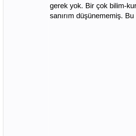
gerek yok. Bir çok bilim-ku
sanırım düşünememiş. Bu c