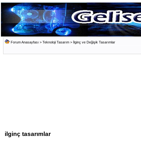
Forum Anasayfası
>
Teknoloji Tasarım
>
İlginç ve Değişik Tasarımlar
ilginç tasarımlar