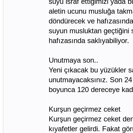
suyu israf ettiğimizi yada 
aletin ucunu musluğa takma
döndürecek ve hafızasında
suyun musluktan geçtiğini 
hafızasında saklıyabiliyor.
Unutmaya son..
Yeni çıkacak bu yüzükler sa
unutmayacaksınız. Son 24 s
boyunca 120 dereceye kadar
Kurşun geçirmez ceket
Kurşun geçirmez ceket dendi
kıyafetler gelirdi. Fakat g