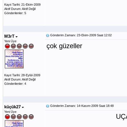
Kayıt Tarihi: 21-Ekim-2009
Aktif Durum: Aktif Değil
Gönderilenler: 5
Gönderim Zamanı: 23-Ekim-2009 Saat 12:02
M3rT
Yeni Üye
çok güzeller
Kayıt Tarihi: 28-Eylül-2009
Aktif Durum: Aktif Değil
Gönderilenler: 4
Gönderim Zamanı: 14-Kasım-2009 Saat 18:48
küçük27
Yeni Üye
UÇAN O