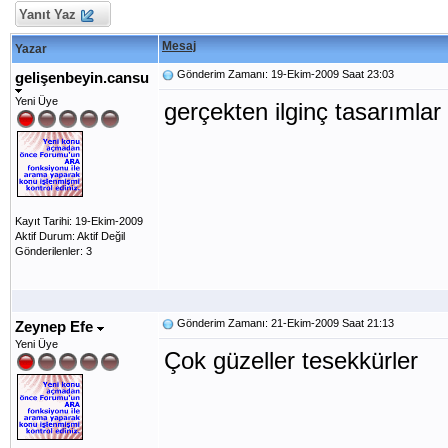
Yanıt Yaz
Mesaj
Yazar
Gönderim Zamanı: 19-Ekim-2009 Saat 23:03
gelişenbeyin.cansu
Yeni Üye
gerçekten ilginç tasarıml
Kayıt Tarihi: 19-Ekim-2009
Aktif Durum: Aktif Değil
Gönderilenler: 3
Gönderim Zamanı: 21-Ekim-2009 Saat 21:13
Zeynep Efe
Yeni Üye
Çok güzeller tesekkürler