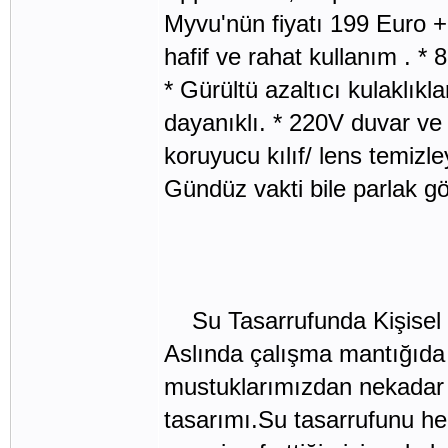
Myvu'nün fiyatı 199 Euro + 
hafif ve rahat kullanım . * 
* Gürültü azaltıcı kulaklıkl
dayanıklı. * 220V duvar ve
koruyucu kılıf/ lens temizle
Gündüz vakti bile parlak gö
Su Tasarrufunda Kişisel
Aslında çalışma mantığıda
mustuklarımızdan nekadar s
tasarımı.Su tasarrufunu he