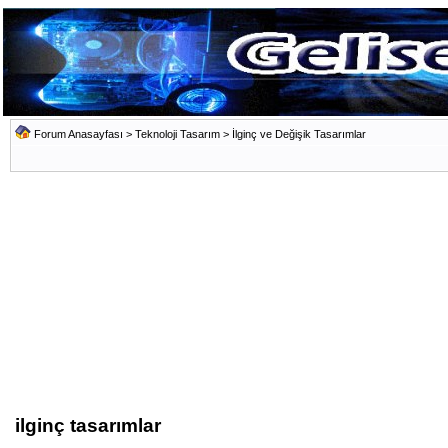
Forum Anasayfası
>
Teknoloji Tasarım
>
İlginç ve Değişik Tasarımlar
ilginç tasarımlar