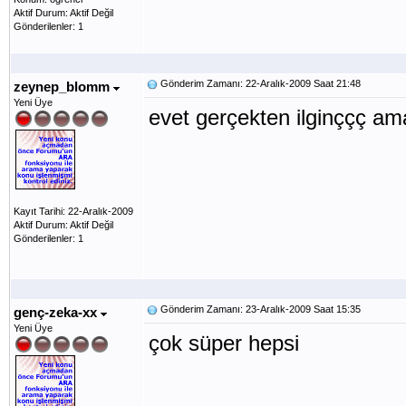
Aktif Durum: Aktif Değil
Gönderilenler: 1
Gönderim Zamanı: 22-Aralık-2009 Saat 21:48
zeynep_blomm
Yeni Üye
evet gerçekten ilginççç ama
Kayıt Tarihi: 22-Aralık-2009
Aktif Durum: Aktif Değil
Gönderilenler: 1
Gönderim Zamanı: 23-Aralık-2009 Saat 15:35
genç-zeka-xx
Yeni Üye
çok süper hepsi