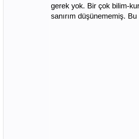
gerek yok. Bir çok bilim-ku
sanırım düşünememiş. Bu c