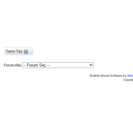
Yanıt Yaz
Forum Atla
Bulletin Board Software by
Web
Copyr