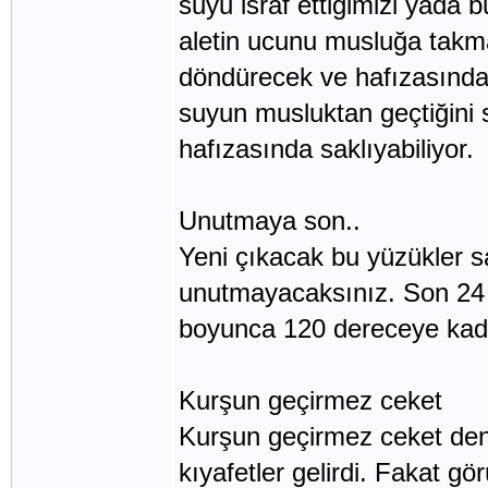
suyu israf ettiğimizi yada 
aletin ucunu musluğa takma
döndürecek ve hafızasında
suyun musluktan geçtiğini 
hafızasında saklıyabiliyor.
Unutmaya son..
Yeni çıkacak bu yüzükler sa
unutmayacaksınız. Son 24 s
boyunca 120 dereceye kadar
Kurşun geçirmez ceket
Kurşun geçirmez ceket dendi
kıyafetler gelirdi. Fakat g