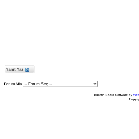
Yanıt Yaz
Forum Atla
Bulletin Board Software by
Web
Copyr