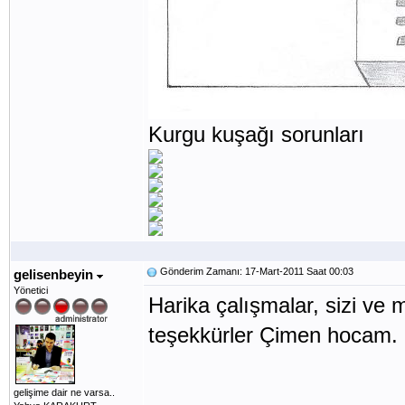
Kurgu kuşağı sorunları
Gönderim Zamanı: 17-Mart-2011 Saat 00:03
gelisenbeyin
Yönetici
Harika çalışmalar, sizi ve m
teşekkürler Çimen hocam.
gelişime dair ne varsa..