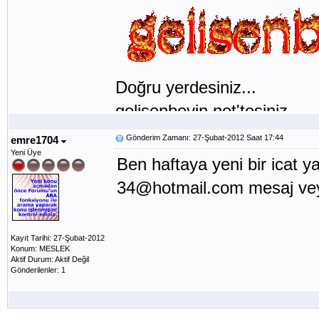
Doğru yerdesiniz...
gelisenbeyin.net'tesiniz...
Gönderim Zamanı: 27-Şubat-2012 Saat 17:44
emre1704
Yeni Üye
Ben haftaya yeni bir icat 
34@hotmail.com mesaj veya
Kayıt Tarihi: 27-Şubat-2012
Konum: MESLEK
Aktif Durum: Aktif Değil
Gönderilenler: 1