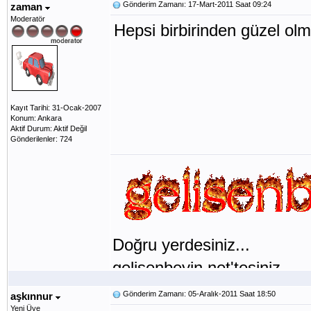
Gönderim Zamanı: 17-Mart-2011 Saat 09:24
zaman
Moderatör
Hepsi birbirinden güzel olm
Kayıt Tarihi: 31-Ocak-2007
Konum: Ankara
Aktif Durum: Aktif Değil
Gönderilenler: 724
Doğru yerdesiniz...
gelisenbeyin.net'tesiniz...
Gönderim Zamanı: 05-Aralık-2011 Saat 18:50
aşkınnur
Yeni Üye