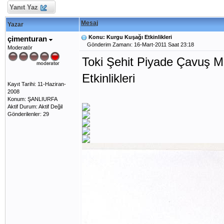
Yanıt Yaz
Mesaj
Yazar
Konu: Kurgu Kuşağı Etkinlikleri
çimenturan
Gönderim Zamanı: 16-Mart-2011 Saat 23:18
Moderatör
Toki Şehit Piyade Çavuş M
Etkinlikleri
Kayıt Tarihi: 11-Haziran-
2008
Konum: ŞANLIURFA
Aktif Durum: Aktif Değil
Gönderilenler: 29