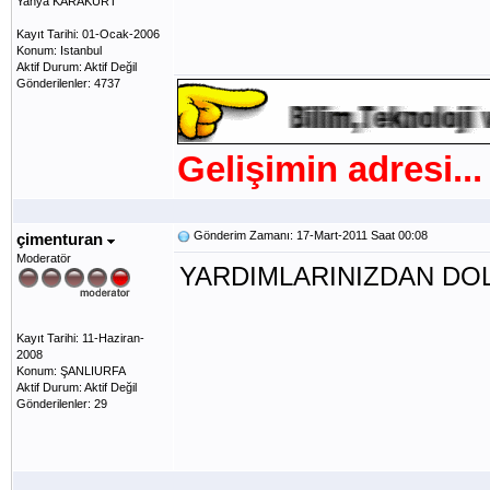
Yahya KARAKURT
Kayıt Tarihi: 01-Ocak-2006
Konum: Istanbul
Aktif Durum: Aktif Değil
Gönderilenler: 4737
Gelişimin adresi...
Gönderim Zamanı: 17-Mart-2011 Saat 00:08
çimenturan
Moderatör
YARDIMLARINIZDAN DOL
Kayıt Tarihi: 11-Haziran-
2008
Konum: ŞANLIURFA
Aktif Durum: Aktif Değil
Gönderilenler: 29