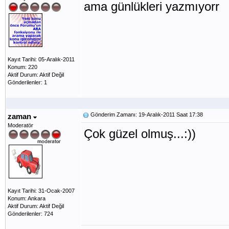
ama günlükleri yazmıyorr
Kayıt Tarihi: 05-Aralık-2011
Konum: 220
Aktif Durum: Aktif Değil
Gönderilenler: 1
Gönderim Zamanı: 19-Aralık-2011 Saat 17:38
zaman
Moderatör
Çok güzel olmuş...:))
Kayıt Tarihi: 31-Ocak-2007
Konum: Ankara
Aktif Durum: Aktif Değil
Gönderilenler: 724