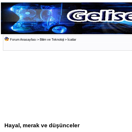
Forum Anasayfası
>
Bilim ve Teknoloji
>
İcatlar
Hayal, merak ve düşünceler