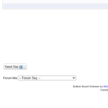
Yanıt Yaz
Forum Atla
Bulletin Board Software by
Web
Copyr