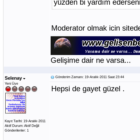
yüzden bi yardım ederseni
Moderator olmak icin sited
Gelişime dair ne varsa...
Gönderim Zamanı: 19-Aralık-2011 Saat 23:44
Selenay
Yeni Üye
Hepsi de gayet güzel .
Kayıt Tarihi: 19-Aralık-2011
Aktif Durum: Aktif Değil
Gönderilenler: 1