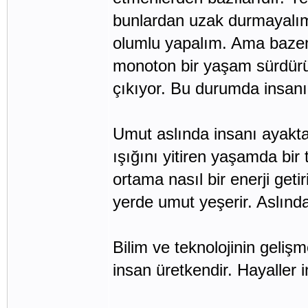
bunlardan uzak durmayalım
olumlu yapalım. Ama bazen 
monoton bir yaşam sürdürüy
çıkıyor. Bu durumda insanı
Umut aslında insanı ayakta
ışığını yitiren yaşamda bir
ortama nasıl bir enerji getir
yerde umut yeşerir. Aslın
Bilim ve teknolojinin geliş
insan üretkendir. Hayaller 