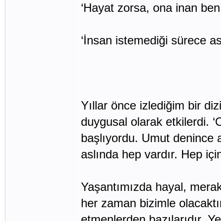
‘Hayat zorsa, ona inan ben
‘İnsan istemediği sürece as
Yıllar önce izlediğim bir d
duygusal olarak etkilerdi. ‘
başlıyordu. Umut denince 
aslında hep vardır. Hep içi
Yaşantımızda hayal, merak
her zaman bizimle olacaktı
etmenlerden bazılarıdır. Ye