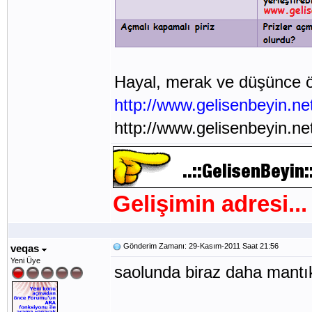
Hayal, merak ve düşünce ör
http://www.gelisenbeyin.n
http://www.gelisenbeyin.n
Gelişimin adresi...
Gönderim Zamanı: 29-Kasım-2011 Saat 21:56
veqas
Yeni Üye
saolunda biraz daha mantı