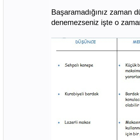
Başaramadığınız zaman düş 
denemezseniz işte o zaman s