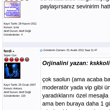
paylaşırsanız sevinirim hat
Kayıt Tarihi: 28-Kasım-2011
Konum: izmir
Aktif Durum: Aktif Değil
Gönderilenler: 4
Gönderim Zamanı: 01-Aralık-2011 Saat 11:47
ferdi
Süper Üye
Orjinalini yazan: kskkol
çok saolun (ama acaba ban
Kayıt Tarihi: 25-Ocak-2007
moderatör yada vip gibi ün
Konum: Ankara
Aktif Durum: Aktif Değil
yaradıklarını özel mesajla
Gönderilenler: 220
ama ben buraya daha 1 gü