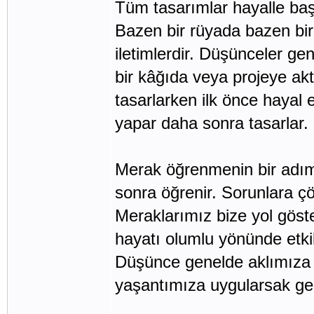
Tüm tasarımlar hayalle başl
Bazen bir rüyada bazen bir
iletimlerdir. Düşünceler ge
bir kâğıda veya projeye akt
tasarlarken ilk önce hayal
yapar daha sonra tasarlar.
Merak öğrenmenin bir adım
sonra öğrenir. Sorunlara ç
Meraklarımız bize yol göste
hayatı olumlu yönünde etkil
Düşünce genelde aklımıza gel
yaşantımıza uygularsak gel