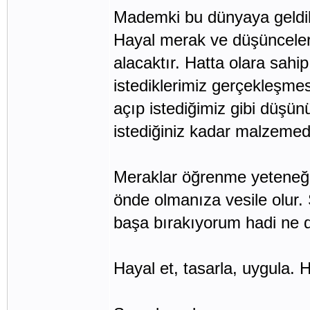
Mademki bu dünyaya geldik 
Hayal merak ve düşünceler 
alacaktır. Hatta olara sah
istediklerimiz gerçekleşme
açıp istediğimiz gibi düşün
istediğiniz kadar malzemede
Meraklar öğrenme yeteneğim
önde olmanıza vesile olur. 
başa bırakıyorum hadi ne
Hayal et, tasarla, uygula. 