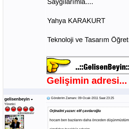
Saygılarımla....
Yahya KARAKURT
Teknoloji ve Tasarım Öğre
Gelişimin adresi...
Gönderim Zamanı: 09-Ocak-2011 Saat 23:25
gelisenbeyin
Yönetici
Orjinalini yazan: elif çavdaroğlu
hocam ben bazılarını daha önceden düşünmüstüm .