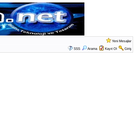
Yeni Mesajlar
SSS
Arama
Kayıt Ol
Giriş