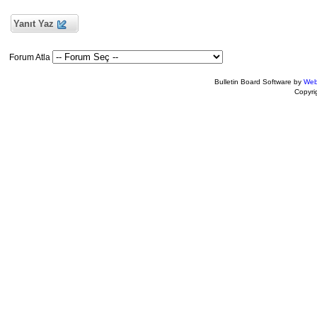
Yanıt Yaz
Forum Atla
Bulletin Board Software by
Web
Copyr