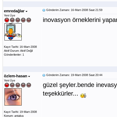
Gönderim Zamanı: 16-Mart-2008 Saat 21:59
emredağlar
Yeni Üye
inovasyon örneklerini yapa
Kayıt Tarihi: 16-Mart-2008
Aktif Durum: Aktif Değil
Gönderilenler: 1
Gönderim Zamanı: 19-Mart-2008 Saat 20:44
özlem-hasan
Yeni Üye
güzel şeyler.bende ineva
teşekkürler...
Kayıt Tarihi: 19-Mart-2008
Konum: antalya