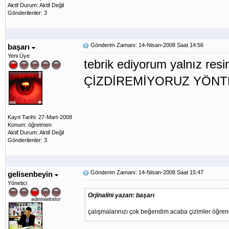
Aktif Durum: Aktif Değil
Gönderilenler: 3
Gönderim Zamanı: 14-Nisan-2008 Saat 14:56
başarı
Yeni Üye
tebrik ediyorum yalnız r
ÇİZDİREMİYORUZ YÖNT
Kayıt Tarihi: 27-Mart-2008
Konum: öğretmen
Aktif Durum: Aktif Değil
Gönderilenler: 3
Gönderim Zamanı: 14-Nisan-2008 Saat 15:47
gelisenbeyin
Yönetici
Orjinalini yazan: başarı
çalışmalarınızı çok beğendim.acaba çizimler öğren