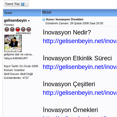
Yanıt Yaz
Mesaj
Yazar
Konu: İnovasyon Örnekleri
gelisenbeyin
Gönderim Zamanı: 28-Şubat-2008 Saat 20:55
Yönetici
İnovasyon Nedir?
http://gelisenbeyin.net/ino
gelişime dair ne varsa..
İnovasyon Etkinlik Süreci
Yahya KARAKURT
http://gelisenbeyin.net/inov
Kayıt Tarihi: 01-Ocak-2006
Konum: Istanbul
Aktif Durum: Aktif Değil
Gönderilenler: 4737
İnovasyon Çeşitleri
http://gelisenbeyin.net/inov
İnovasyon Örnekleri