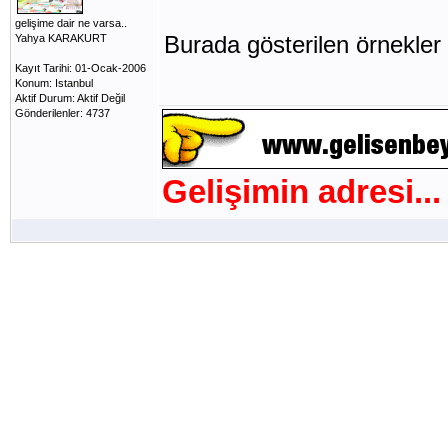
gelişime dair ne varsa..
Burada gösterilen örnekler 
Yahya KARAKURT
Kayıt Tarihi: 01-Ocak-2006
Konum: Istanbul
Aktif Durum: Aktif Değil
Gönderilenler: 4737
Gelişimin adresi...