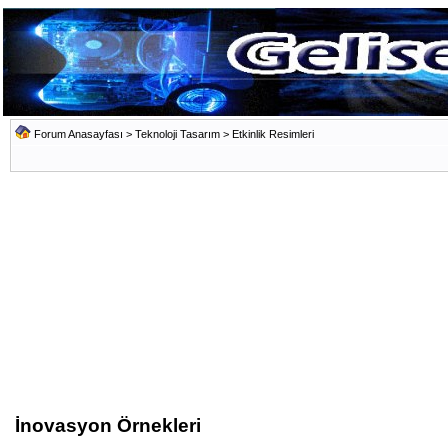
Forum Anasayfası
>
Teknoloji Tasarım
>
Etkinlik Resimleri
İnovasyon Örnekleri