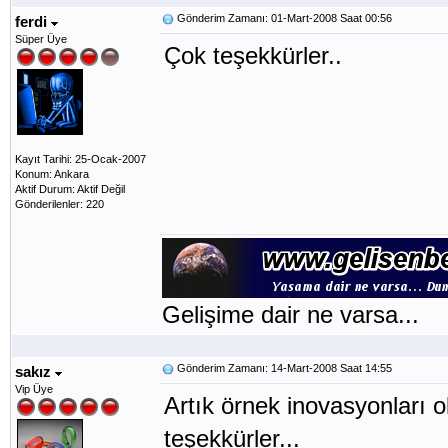
Gönderim Zamanı: 01-Mart-2008 Saat 00:56
ferdi
Süper Üye
Çok teşekkürler..
Kayıt Tarihi: 25-Ocak-2007
Konum: Ankara
Aktif Durum: Aktif Değil
Gönderilenler: 220
Gelişime dair ne varsa...
Gönderim Zamanı: 14-Mart-2008 Saat 14:55
sakız
Vip Üye
Artık örnek inovasyonları o
teşekkürler...