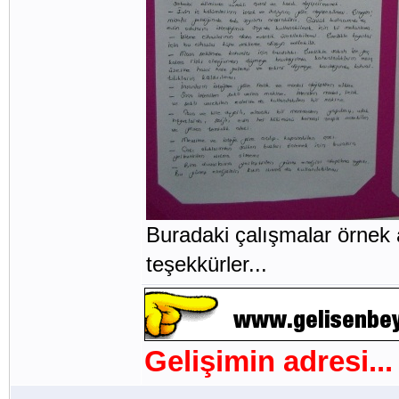
Buradaki çalışmalar örnek 
teşekkürler...
Gelişimin adresi...