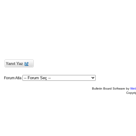
Yanıt Yaz
Forum Atla
Bulletin Board Software by
Web
Copyr