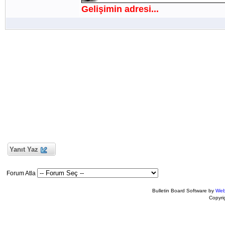
Gelişimin adresi...
Yanıt Yaz
Forum Atla
Bulletin Board Software by
Web
Copyr