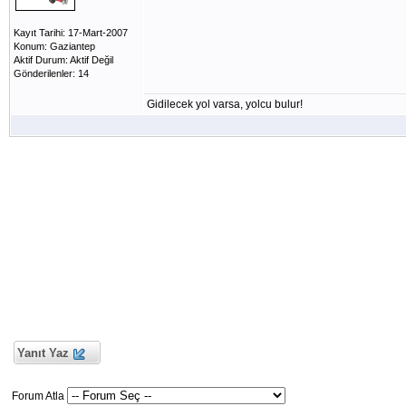
Kayıt Tarihi: 17-Mart-2007
Konum: Gaziantep
Aktif Durum: Aktif Değil
Gönderilenler: 14
Gidilecek yol varsa, yolcu bulur!
Yanıt Yaz
Forum Atla