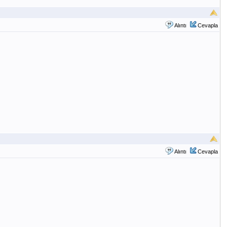
Alıntı
Cevapla
Alıntı
Cevapla