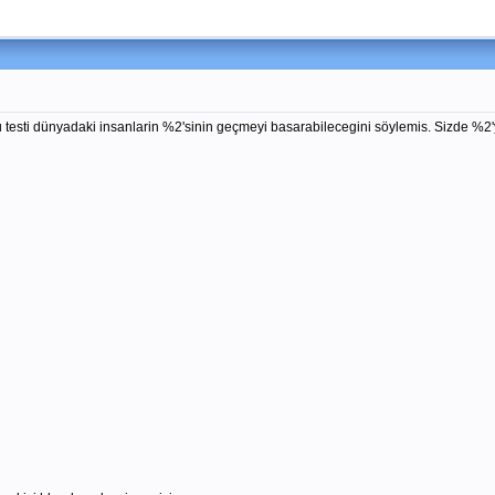
Bu testi dünyadaki insanlarin %2'sinin geçmeyi basarabilecegini söylemis. Sizde %2'