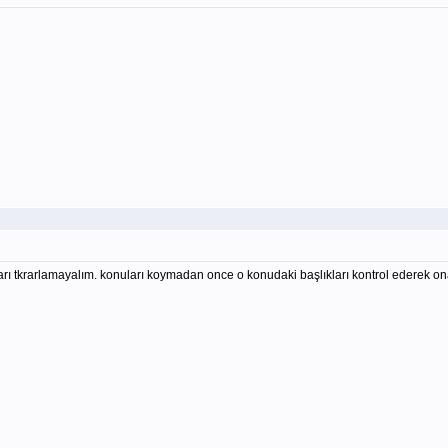
ı tkrarlamayalım. konuları koymadan once o konudaki başlıkları kontrol ederek ona gor