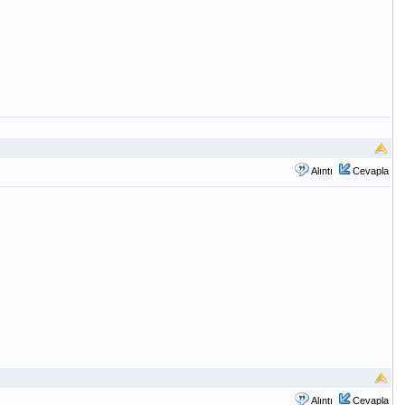
Alıntı
Cevapla
Alıntı
Cevapla