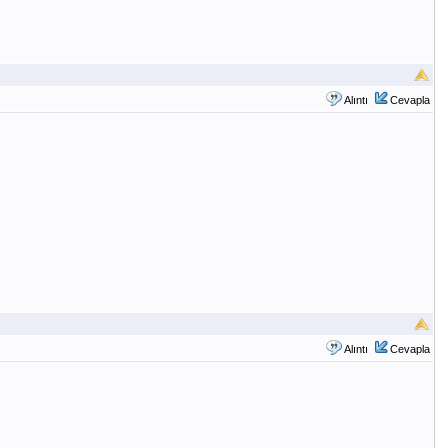
Alıntı
Cevapla
Alıntı
Cevapla