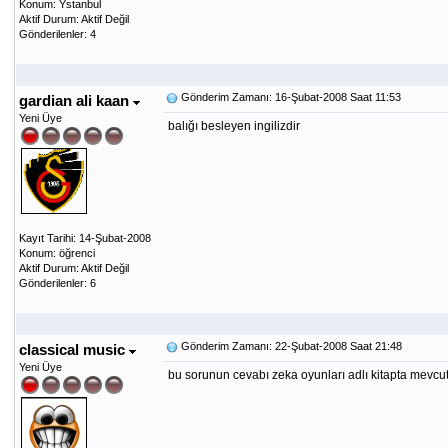
Konum: Ystanbul
Aktif Durum: Aktif Değil
Gönderilenler: 4
Gönderim Zamanı: 16-Şubat-2008 Saat 11:53
gardian ali kaan
Yeni Üye
balığı besleyen ingilizdir
Kayıt Tarihi: 14-Şubat-2008
Konum: öğrenci
Aktif Durum: Aktif Değil
Gönderilenler: 6
Gönderim Zamanı: 22-Şubat-2008 Saat 21:48
classical music
Yeni Üye
bu sorunun cevabı zeka oyunları adlı kitapta mevcu