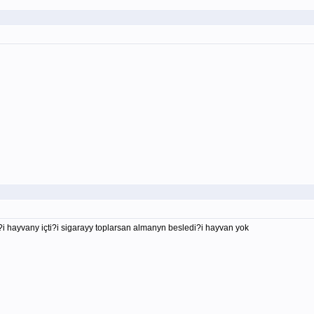
i hayvany içti?i sigarayy toplarsan almanyn besledi?i hayvan yok