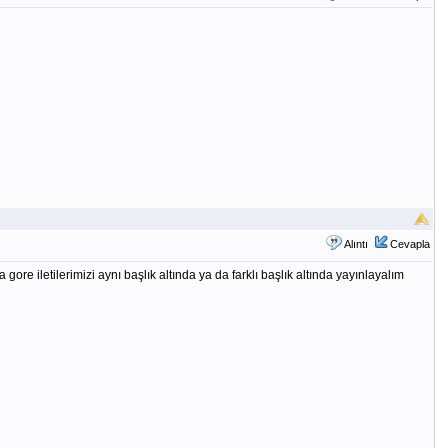
Alıntı
Cevapla
e iletilerimizi aynı başlık altında ya da farklı başlık altında yayınlayalım