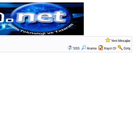
Yeni Mesajlar
SSS
Arama
Kayıt Ol
Giriş