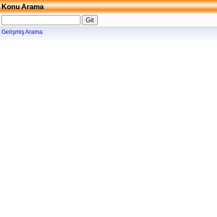
Konu Arama
Gelişmiş Arama