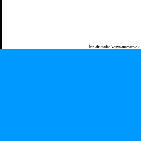
İzin alınmadan kopyalanamaz ve ku