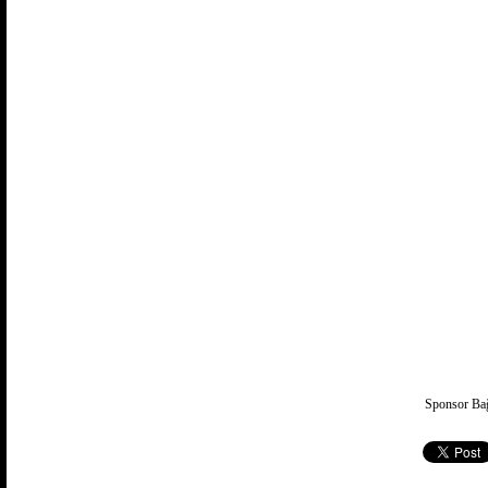
Sponsor Bağ