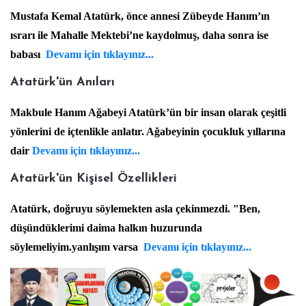
Mustafa Kemal Atatürk, önce annesi Zübeyde Hanım’ın
ısrarı ile Mahalle Mektebi’ne kaydolmuş, daha sonra ise
babası
Devamı için tıklayınız...
Atatürk'ün Anıları
Makbule Hanım Ağabeyi Atatürk’ün bir insan olarak çeşitli
yönlerini de içtenlikle anlatır. Ağabeyinin çocukluk yıllarına
dair
Devamı için tıklayınız...
Atatürk'ün Kişisel Özellikleri
Atatürk, doğruyu söylemekten asla çekinmezdi. "Ben,
düşündüklerimi daima halkın huzurunda
söylemeliyim.yanlışım varsa
Devamı için tıklayınız...