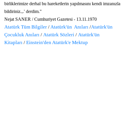
birliklerimize derhal bu hareketlerin yapılmasını kendi imzanızla
bildiriniz.,.' derdim."
Nejat SANER / Cumhuriyet Gazetesi - 13.11.1970
Atatürk Tüm Bilgiler
/
Atatürk'ün Anıları
/
Atatürk'ün
Çocukluk Anıları
/
Atatürk Sözleri
/
Atatürk'ün
Kitapları
/
Einstein'den Atatürk'e Mektup