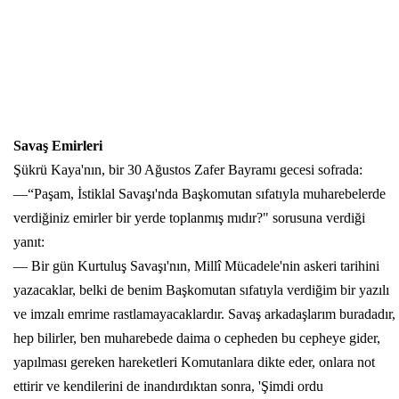
Savaş Emirleri
Şükrü Kaya'nın, bir 30 Ağustos Zafer Bayramı gecesi sofrada:
—“Paşam, İstiklal Savaşı'nda Başkomutan sıfatıyla muharebelerde
verdiğiniz emirler bir yerde toplanmış mıdır?" sorusuna verdiği
yanıt:
— Bir gün Kurtuluş Savaşı'nın, Millî Mücadele'nin askeri tarihini
yazacaklar, belki de benim Başkomutan sıfatıyla verdiğim bir yazılı
ve imzalı emrime rastlamayacaklardır. Savaş arkadaşlarım buradadır,
hep bilirler, ben muharebede daima o cepheden bu cepheye gider,
yapılması gereken hareketleri Komutanlara dikte eder, onlara not
ettirir ve kendilerini de inandırdıktan sonra, 'Şimdi ordu