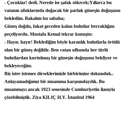
- Çocuklar! dedi. Nerede ise şafak sökecek;Yıllarca bu
vatanın ufuklarında doğacak bir parlak güneşin doğuşunu
bekledim. Bakalım bu sabaha;
Güneş doğdu, fakat geceden kalan bulutlar berraklığını
peçeliyordu. Mustafa Kemal tekrar konuştu:
- Hayır, hayır! Beklediğim böyle karanlık bulutlarla örtülü
olan bir güneş değildir. Ben vatan ufkunda her türlü
bulutlardan kurtulmuş bir güneşin doğuşunu bekliyor ve
bekleyeceğim.
Biz ister istemez dirseklerimizle birbirimize dokunduk..
Anlayamadığımız bir muamma karşısındaydık. Bu
muammayı ancak 1923 senesinde Cumhuriyetin ilanıyla
çözebilmiştik. Ziya KILIÇ H.Y. İstanbul 1964