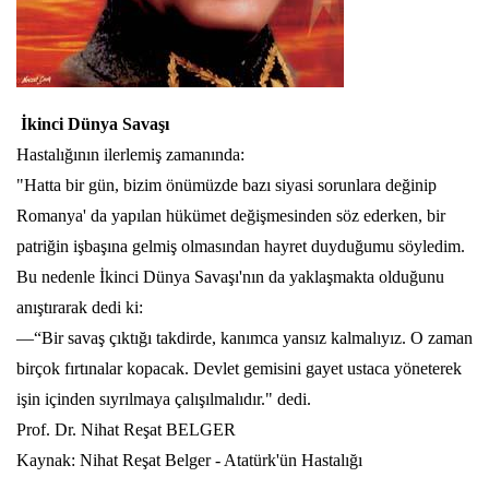
İkinci Dünya Savaşı
Hastalığının ilerlemiş zamanında:
"Hatta bir gün, bizim önümüzde bazı siyasi sorunlara değinip
Romanya' da yapılan hükümet değişmesinden söz ederken, bir
patriğin işbaşına gelmiş olmasından hayret duyduğumu söyledim.
Bu nedenle İkinci Dünya Savaşı'nın da yaklaşmakta olduğunu
anıştırarak dedi ki:
—“Bir savaş çıktığı takdirde, kanımca yansız kalmalıyız. O zaman
birçok fırtınalar kopacak. Devlet gemisini gayet ustaca yöneterek
işin içinden sıyrılmaya çalışılmalıdır." dedi.
Prof. Dr. Nihat Reşat BELGER
Kaynak: Nihat Reşat Belger - Atatürk'ün Hastalığı