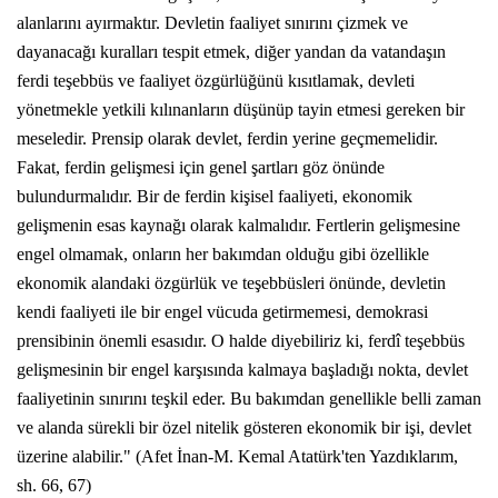
alanlarını ayırmaktır. Devletin faaliyet sınırını çizmek ve
dayanacağı kuralları tespit etmek, diğer yandan da vatandaşın
ferdi teşebbüs ve faaliyet özgürlüğünü kısıtlamak, devleti
yönetmekle yetkili kılınanların düşünüp tayin etmesi gereken bir
meseledir. Prensip olarak devlet, ferdin yerine geçmemelidir.
Fakat, ferdin gelişmesi için genel şartları göz önünde
bulundurmalıdır. Bir de ferdin kişisel faaliyeti, ekonomik
gelişmenin esas kaynağı olarak kalmalıdır. Fertlerin gelişmesine
engel olmamak, onların her bakımdan olduğu gibi özellikle
ekonomik alandaki özgürlük ve teşebbüsleri önünde, devletin
kendi faaliyeti ile bir engel vücuda getirmemesi, demokrasi
prensibinin önemli esasıdır. O halde diyebiliriz ki, ferdî teşebbüs
gelişmesinin bir engel karşısında kalmaya başladığı nokta, devlet
faaliyetinin sınırını teşkil eder. Bu bakımdan genellikle belli zaman
ve alanda sürekli bir özel nitelik gösteren ekonomik bir işi, devlet
üzerine alabilir." (Afet İnan-M. Kemal Atatürk'ten Yazdıklarım,
sh. 66, 67)