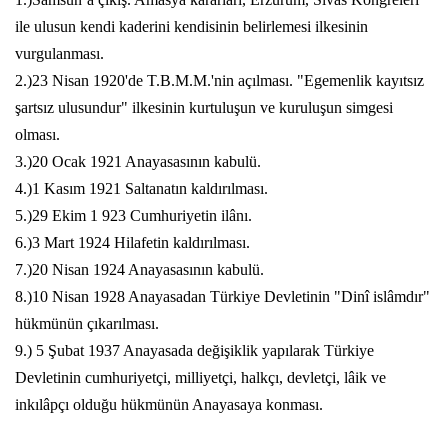
ile ulusun kendi kaderini kendisinin belirlemesi ilkesinin
vurgulanması.
2.)23 Nisan 1920'de T.B.M.M.'nin açılması. "Egemenlik kayıtsız
şartsız ulusundur" ilkesinin kurtuluşun ve kuruluşun simgesi
olması.
3.)20 Ocak 1921 Anayasasının kabulü.
4.)1 Kasım 1921 Saltanatın kaldırılması.
5.)29 Ekim 1 923 Cumhuriyetin ilânı.
6.)3 Mart 1924 Hilafetin kaldırılması.
7.)20 Nisan 1924 Anayasasının kabulü.
8.)10 Nisan 1928 Anayasadan Türkiye Devletinin "Dinî islâmdır"
hükmünün çıkarılması.
9.) 5 Şubat 1937 Anayasada değişiklik yapılarak Türkiye
Devletinin cumhuriyetçi, milliyetçi, halkçı, devletçi, lâik ve
inkılâpçı olduğu hükmünün Anayasaya konması.