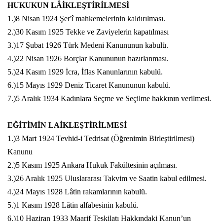
HUKUKUN LÂİKLEŞTİRİLMESİ
1.)8 Nisan 1924 Şer'î mahkemelerinin kaldırılması.
2.)30 Kasım 1925 Tekke ve Zaviyelerin kapatılması
3.)17 Şubat 1926 Türk Medeni Kanununun kabulü.
4.)22 Nisan 1926 Borçlar Kanununun hazırlanması.
5.)24 Kasım 1929 İcra, İflas Kanunlarının kabulü.
6.)15 Mayıs 1929 Deniz Ticaret Kanununun kabulü.
7.)5 Aralık 1934 Kadınlara Seçme ve Seçilme hakkının verilmesi.
EĞİTİMİN LAİKLEŞTİRİLMESİ
1.)3 Mart 1924 Tevhid-i Tedrisat (Öğrenimin Birleştirilmesi)
Kanunu
2.)5 Kasım 1925 Ankara Hukuk Fakültesinin açılması.
3.)26 Aralık 1925 Uluslararası Takvim ve Saatin kabul edilmesi.
4.)24 Mayıs 1928 Lâtin rakamlarının kabulü.
5.)1 Kasım 1928 Lâtin alfabesinin kabulü.
6.)10 Haziran 1933 Maarif Teşkilatı Hakkındaki Kanun’un