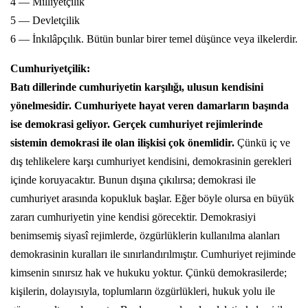
4 — Milliyetçilik
5 — Devletçilik
6 — İnkılâpçılık. Bütün bunlar birer temel düşünce veya ilkelerdir.
Cumhuriyetçilik:
Batı dillerinde cumhuriyetin karşılığı, ulusun kendisini
yönelmesidir. Cumhuriyete hayat veren damarların başında
ise demokrasi geliyor. Gerçek cumhuriyet rejimlerinde
sistemin demokrasi ile olan ilişkisi çok önemlidir.
Çünkü iç ve
dış tehlikelere karşı cumhuriyet kendisini, demokrasinin gerekleri
içinde koruyacaktır. Bunun dışına çıkılırsa; demokrasi ile
cumhuriyet arasında kopukluk başlar. Eğer böyle olursa en büyük
zararı cumhuriyetin yine kendisi görecektir. Demokrasiyi
benimsemiş siyasî rejimlerde, özgürlüklerin kullanılma alanları
demokrasinin kuralları ile sınırlandırılmıştır. Cumhuriyet rejiminde
kimsenin sınırsız hak ve hukuku yoktur. Çünkü demokrasilerde;
kişilerin, dolayısıyla, toplumların özgürlükleri, hukuk yolu ile