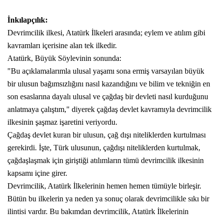
İnkılapçılık:
Devrimcilik ilkesi, Atatürk İlkeleri arasında; eylem ve atılım gibi
kavramları içerisine alan tek ilkedir.
Atatürk, Büyük Söylevinin sonunda:
"Bu açıklamalarımla ulusal yaşamı sona ermiş varsayılan büyük
bir ulusun bağımsızlığını nasıl kazandığını ve bilim ve tekniğin en
son esaslarına dayalı ulusal ve çağdaş bir devleti nasıl kurduğunu
anlatmaya çalıştım," diyerek çağdaş devlet kavramıyla devrimcilik
ilkesinin şaşmaz işaretini veriyordu.
Çağdaş devlet kuran bir ulusun, çağ dışı niteliklerden kurtulması
gerekirdi. İşte, Türk ulusunun, çağdışı niteliklerden kurtulmak,
çağdaşlaşmak için giriştiği atılımların tümü devrimcilik ilkesinin
kapsamı içine girer.
Devrimcilik, Atatürk İlkelerinin hemen hemen tümüyle birleşir.
Bütün bu ilkelerin ya neden ya sonuç olarak devrimcilikle sıkı bir
ilintisi vardır. Bu bakımdan devrimcilik, Atatürk İlkelerinin