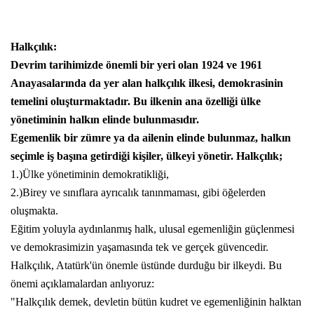
Halkçılık:
Devrim tarihimizde önemli bir yeri olan 1924 ve 1961
Anayasalarında da yer alan halkçılık ilkesi, demokrasinin
temelini oluşturmaktadır. Bu ilkenin ana özelliği ülke
yönetiminin halkın elinde bulunmasıdır.
Egemenlik bir zümre ya da ailenin elinde bulunmaz, halkın
seçimle iş başına getirdiği kişiler, ülkeyi yönetir. Halkçılık;
1.)Ülke yönetiminin demokratikliği,
2.)Birey ve sınıflara ayrıcalık tanınmaması, gibi öğelerden
oluşmakta.
Eğitim yoluyla aydınlanmış halk, ulusal egemenliğin güçlenmesi
ve demokrasimizin yaşamasında tek ve gerçek güvencedir.
Halkçılık, Atatürk'ün önemle üstünde durduğu bir ilkeydi. Bu
önemi açıklamalardan anlıyoruz:
"Halkçılık demek, devletin bütün kudret ve egemenliğinin halktan