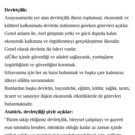
Devletçilik:
Anayasamızda yer alan devletçilik ilkesi; toplumsal, ekonomik ve
kültürel kalkınmada devletin üstlenmesi gereken görevleri açıklar.
Genel anlamı ile, özel girişimin yetki ve gücü dışında kalan
ekonomik kalkınma ve örgütlenmeyi gerçekleştirme ilkesidir.
Genel olarak devletin iki ödevi vardır;
a)Ülke içinde güvenliği ve adaleti sağlayarak, yurttaşların
özgürlüğünü ve güvenliğini korumak.
b)Savunma için her an hazır bulunmak ve başka çare kalmazsa
ülkeyi silâhla savunmaktır.
Bunlardan başka devletin, bayındırlık, eğitim, kültür, sağlık, tarım,
ticaret ve sanayiye ilişkin ekonomik etkinliklerde de görevleri
bulunmaktadır.
Atatürk
, devletçiliği şöyle açıklar:
"Bizim takip ettiğimiz devletçilik, bireysel çalışmayı ve gayreti
esas tutmakla beraber, mümkün olduğu kadar az zaman içinde