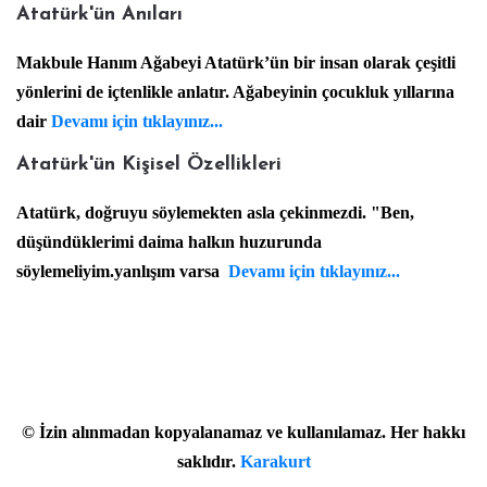
Atatürk'ün Anıları
Makbule Hanım Ağabeyi Atatürk’ün bir insan olarak çeşitli
yönlerini de içtenlikle anlatır. Ağabeyinin çocukluk yıllarına
dair
Devamı için tıklayınız...
Atatürk'ün Kişisel Özellikleri
Atatürk, doğruyu söylemekten asla çekinmezdi. "Ben,
düşündüklerimi daima halkın huzurunda
söylemeliyim.yanlışım varsa
Devamı için tıklayınız...
©
İzin alınmadan kopyalanamaz ve kullanılamaz. Her hakkı
saklıdır.
Karakurt