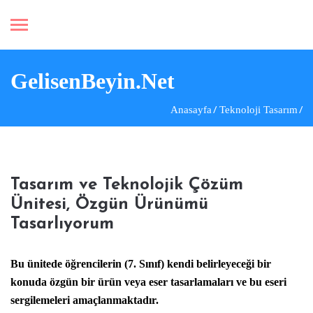
GelisenBeyin.Net
Anasayfa
Teknoloji Tasarım
Tasarım ve Teknolojik Çözüm
Ünitesi, Özgün Ürünümü
Tasarlıyorum
Bu ünitede öğrencilerin (7. Sınıf) kendi belirleyeceği bir
konuda özgün bir ürün veya eser tasarlamaları ve bu eseri
sergilemeleri amaçlanmaktadır.