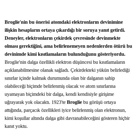
Broglie'nin bu önerisi atomdaki elektronların devinimine
ilişkin hesapların ortaya çıkardığı bir soruya yanıt getirdi.
Deneyler, elektronların çekirdek çevresinde devinmekte
olması gerektiğini, ama belirlenemeyen nedenlerden ötürü bu
devinimde kimi kısıtlamaların bulunduğunu gösteriyordu.
Broglie'nin dalga özellikli elektron düşüncesi bu kısıtlamaların
açıklanabilmesine olanak sağladı. Çekirdekteki yükün belirlediği
sınırlar içinde kalmak durumunda olan bir dalganın sahip
olabileceği biçimde belirlenmiş olacak ve atom sınırlarına
uyamayan biçimdeki bir dalga, kendi kendisiyle girişime
uğrayarak yok olacaktı. 1923'te
Broglie
bu görüşü ortaya
attığında, parçacık özellikleri iyice belirlenmiş olan elektronun,
kimi koşullar altında dalga gibi davranabileceğini gösteren hiçbir
kanıt yoktu.