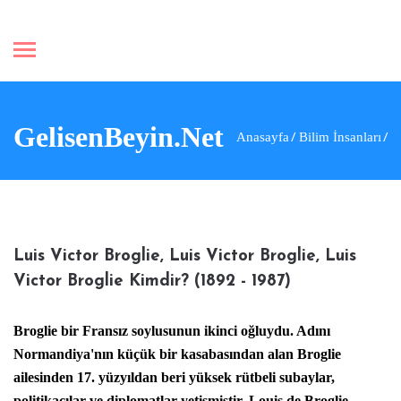
GelisenBeyin.Net
Anasayfa
Bilim İnsanları
Luis Victor Broglie, Luis Victor Broglie, Luis
Victor Broglie Kimdir? (1892 - 1987)
Broglie bir Fransız soylusunun ikinci oğluydu. Adını
Normandiya'nın küçük bir kasabasından alan Broglie
ailesinden 17. yüzyıldan beri yüksek rütbeli subaylar,
politikacılar ve diplomatlar yetişmiştir. Louis de
Broglie