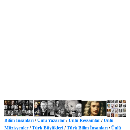
Bilim İnsanları
/
Ünlü Yazarlar
/
Ünlü Ressamlar
/
Ünlü
Müzisyenler
/
Türk Büyükleri
/
Türk Bilim İnsanları
/
Ünlü