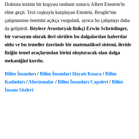
Doktora tezinin bir kopyası rastlantı sonucu Albert Einstein'in
eline geçti. Tezi coşkuyla karşılayan Einstein, Broglie'nin
çalışmasının önemini açıkça vurguladı, ayrıca bu çalışmayı daha
da geliştirdi.
Böylece Avusturyalı fizikçi Erwin Schrödinger,
bir varsayım olarak ileri sürülen bu dalgalardan haberdar
oldu ve bu temeller üzerinde bir matematiksel sistemi, ileride
fiziğin temel araçlarından birini oluşturacak olan dalga
mekaniğini kurdu.
Bilim İnsanları
/
Bilim İnsanları Hayatı Kısaca
/
Bilim
Kadınları
/
Aforizmalar
/
Bilim İnsanları Capsleri
/
Bilim
İnsanı Sözleri