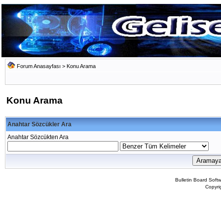
Forum Anasayfası
> Konu Arama
Konu Arama
Anahtar Sözcükler Ara
Anahtar Sözcükten Ara
Bulletin Board Soft
Copyr