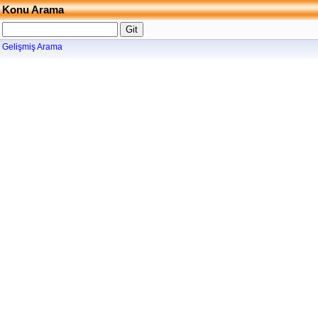
Konu Arama
Gelişmiş Arama