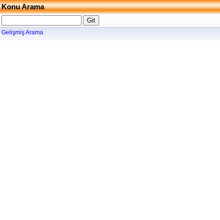
Konu Arama
Gelişmiş Arama