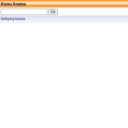
Konu Arama
Gelişmiş Arama