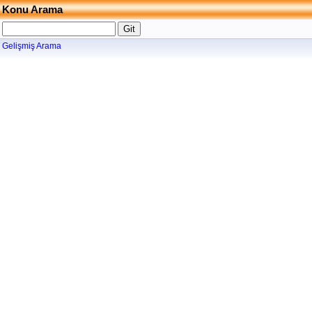
Konu Arama
Gelişmiş Arama