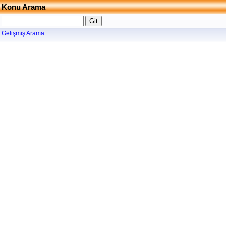
Konu Arama
Gelişmiş Arama