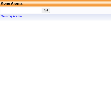
Konu Arama
Gelişmiş Arama