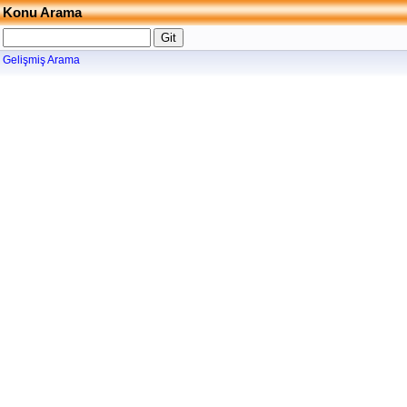
Konu Arama
Gelişmiş Arama