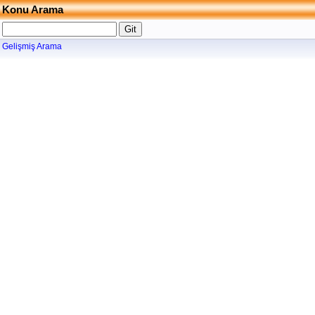
Konu Arama
Gelişmiş Arama