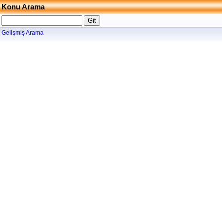
Konu Arama
Gelişmiş Arama