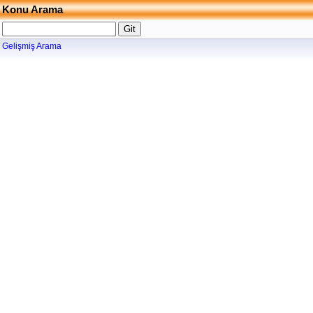
Konu Arama
Gelişmiş Arama