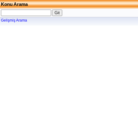
Konu Arama
Gelişmiş Arama