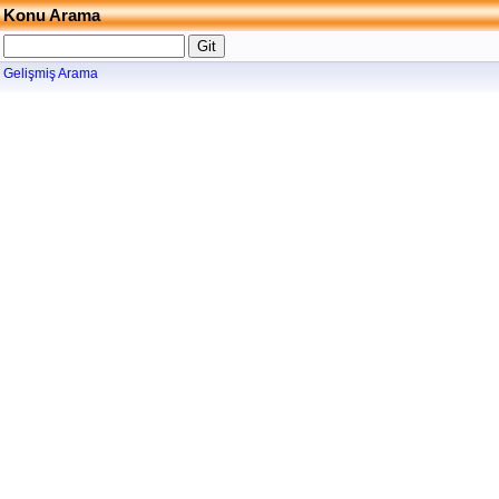
Konu Arama
Gelişmiş Arama