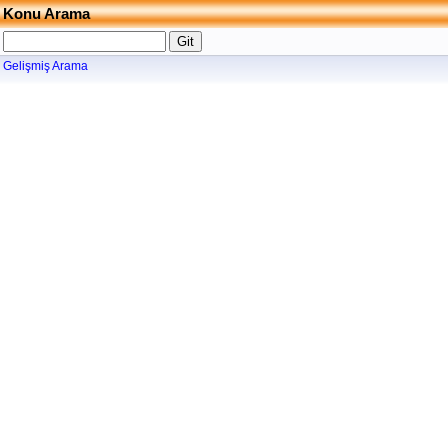
Konu Arama
Gelişmiş Arama