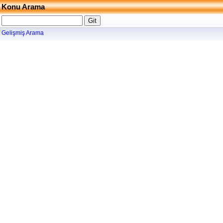
Konu Arama
Gelişmiş Arama